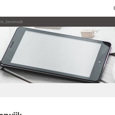
ie_beverwijk