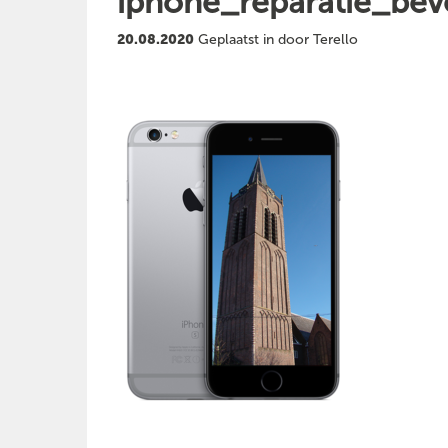
iphone_reparatie_bev
20.08.2020
Geplaatst in door Terello