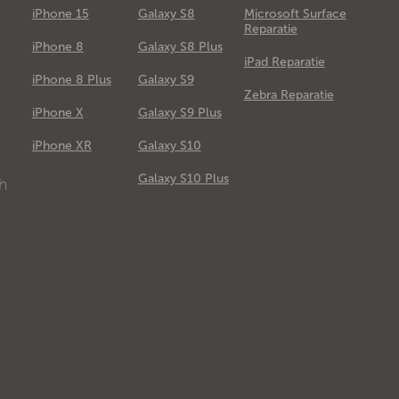
iPhone 15
Galaxy S8
Microsoft Surface
Reparatie
iPhone 8
Galaxy S8 Plus
iPad Reparatie
iPhone 8 Plus
Galaxy S9
Zebra Reparatie
iPhone X
Galaxy S9 Plus
e
iPhone XR
Galaxy S10
Galaxy S10 Plus
ch