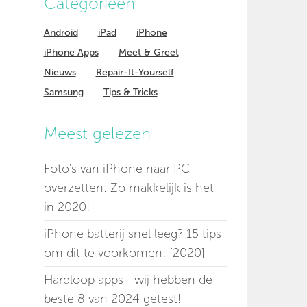
Categorieen
Android
iPad
iPhone
iPhone Apps
Meet & Greet
Nieuws
Repair-It-Yourself
Samsung
Tips & Tricks
Meest gelezen
Foto's van iPhone naar PC
overzetten: Zo makkelijk is het
in 2020!
iPhone batterij snel leeg? 15 tips
om dit te voorkomen! [2020]
Hardloop apps - wij hebben de
beste 8 van 2024 getest!