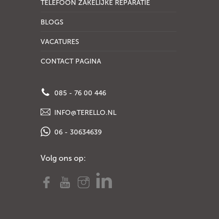
TELEFOON ZAKELIJKE REPARATIE
BLOGS
VACATURES
CONTACT PAGINA
085 - 76 00 446
INFO@TERELLO.NL
06 - 30634639
Volg ons op: