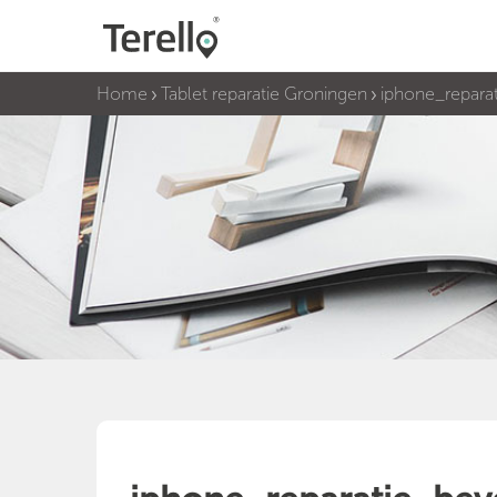
Home
Tablet reparatie Groningen
iphone_reparat