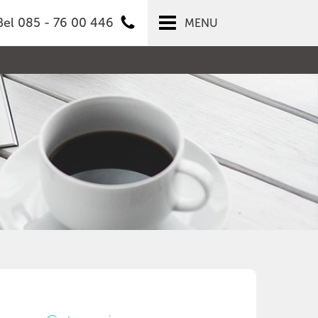
Bel 085 - 76 00 446
MENU