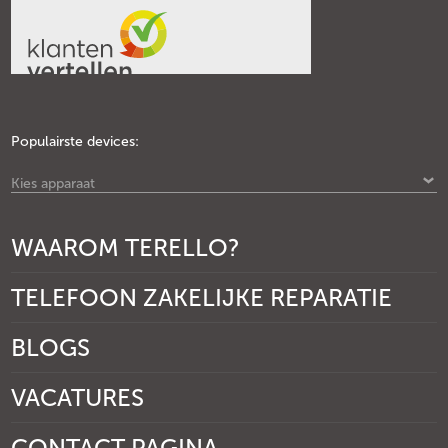
Populairste devices:
Kies apparaat
WAAROM TERELLO?
TELEFOON ZAKELIJKE REPARATIE
BLOGS
VACATURES
CONTACT PAGINA