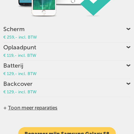
Scherm
€ 259,- incl. BTW
Oplaadpunt
€ 119,- incl. BTW
Batterij
€ 129,- incl. BTW
Backcover
€ 129,- incl. BTW
+
Toon meer reparaties
Repareer mijn Samsung Galaxy S8