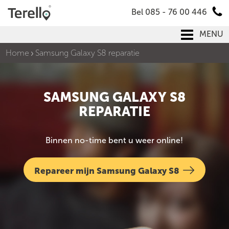
Bel 085 - 76 00 446
MENU
Home
Samsung Galaxy S8 reparatie
SAMSUNG GALAXY S8
REPARATIE
Binnen no-time bent u weer online!
Repareer mijn Samsung Galaxy S8