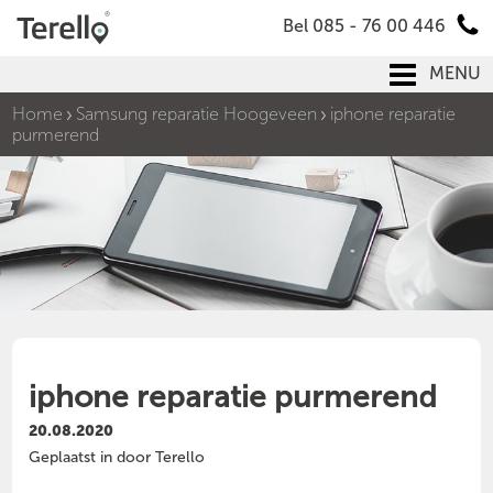
Bel 085 - 76 00 446
MENU
Home
Samsung reparatie Hoogeveen
iphone reparatie
purmerend
iphone reparatie purmerend
20.08.2020
Geplaatst in door Terello