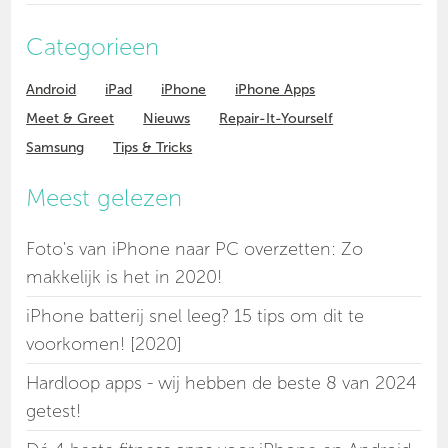
Categorieen
Android
iPad
iPhone
iPhone Apps
Meet & Greet
Nieuws
Repair-It-Yourself
Samsung
Tips & Tricks
Meest gelezen
Foto's van iPhone naar PC overzetten: Zo
makkelijk is het in 2020!
iPhone batterij snel leeg? 15 tips om dit te
voorkomen! [2020]
Hardloop apps - wij hebben de beste 8 van 2024
getest!