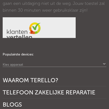
gaan een uitdaging niet uit de weg. Jouw toestel zal
binnen 30 minuten weer gebruiksklaar zijn!
Populairste devices:
Kies apparaat
WAAROM TERELLO?
TELEFOON ZAKELIJKE REPARATIE
BLOGS