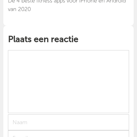
Dé 4 beste fitness apps voor iPhone en Android
van 2020
Plaats een reactie