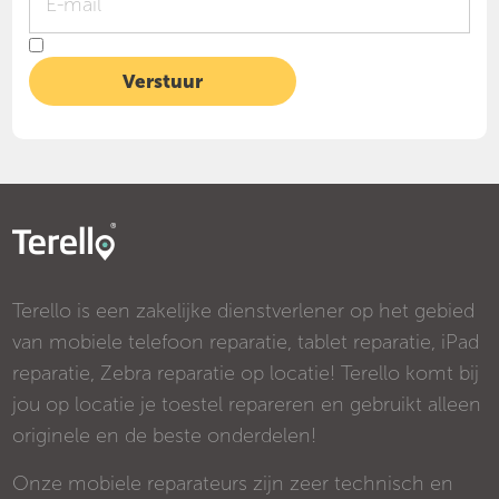
Terello is een zakelijke dienstverlener op het gebied
van mobiele telefoon reparatie, tablet reparatie, iPad
reparatie, Zebra reparatie op locatie! Terello komt bij
jou op locatie je toestel repareren en gebruikt alleen
originele en de beste onderdelen!
Onze mobiele reparateurs zijn zeer technisch en