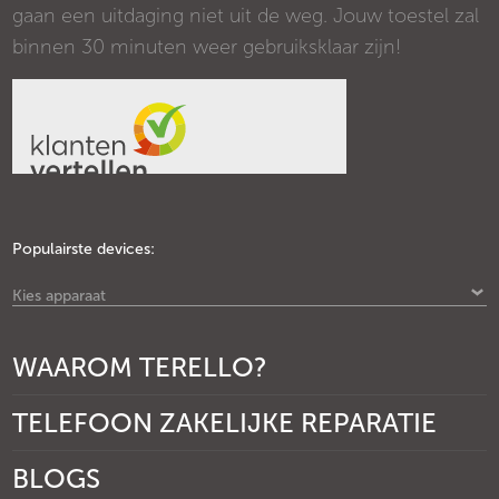
gaan een uitdaging niet uit de weg. Jouw toestel zal
binnen 30 minuten weer gebruiksklaar zijn!
Populairste devices:
Kies apparaat
WAAROM TERELLO?
TELEFOON ZAKELIJKE REPARATIE
BLOGS