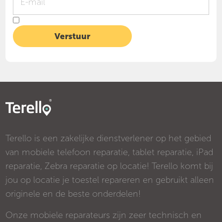
Terello is een zakelijke dienstverlener op het gebied
van mobiele telefoon reparatie, tablet reparatie, iPad
reparatie, Zebra reparatie op locatie! Terello komt bij
jou op locatie je toestel repareren en gebruikt alleen
originele en de beste onderdelen!
Onze mobiele reparateurs zijn zeer technisch en