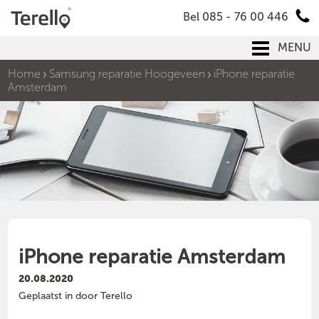
Bel 085 - 76 00 446
MENU
Home
Samsung reparatie Hoogeveen
iPhone reparatie
Amsterdam
iPhone reparatie Amsterdam
20.08.2020
Geplaatst in door Terello