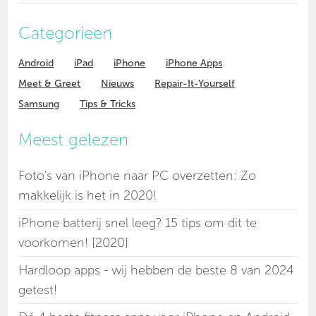
Categorieen
Android
iPad
iPhone
iPhone Apps
Meet & Greet
Nieuws
Repair-It-Yourself
Samsung
Tips & Tricks
Meest gelezen
Foto's van iPhone naar PC overzetten: Zo
makkelijk is het in 2020!
iPhone batterij snel leeg? 15 tips om dit te
voorkomen! [2020]
Hardloop apps - wij hebben de beste 8 van 2024
getest!