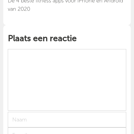
Dé 4 beste fitness apps voor iPhone en Android
van 2020
Plaats een reactie