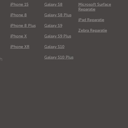
iPhone 15
Galaxy S8
Microsoft Surface
Reparatie
iPhone 8
Galaxy S8 Plus
iPad Reparatie
iPhone 8 Plus
Galaxy S9
Zebra Reparatie
iPhone X
Galaxy S9 Plus
e
iPhone XR
Galaxy S10
Galaxy S10 Plus
ch