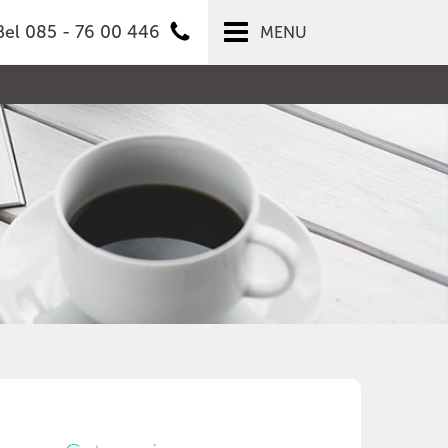
Bel 085 - 76 00 446
MENU