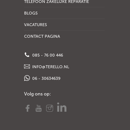
TELEFOON ZAKELIJKE REPARATIE
BLOGS
VACATURES
CONTACT PAGINA
085 - 76 00 446
INFO@TERELLO.NL
06 - 30634639
Volg ons op: