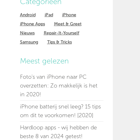
Categorieen
Android
iPad
iPhone
iPhone Apps
Meet & Greet
Nieuws
Repair-It-Yourself
Samsung
Tips & Tricks
Meest gelezen
Foto's van iPhone naar PC
overzetten: Zo makkelijk is het
in 2020!
iPhone batterij snel leeg? 15 tips
om dit te voorkomen! [2020]
Hardloop apps - wij hebben de
beste 8 van 2024 getest!