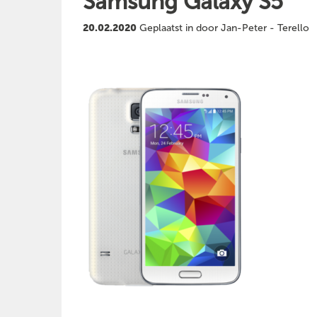
Samsung Galaxy S5
20.02.2020
Geplaatst in door Jan-Peter - Terello