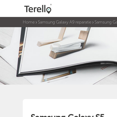
Home
Samsung Galaxy A9 reparatie
Samsung Ga