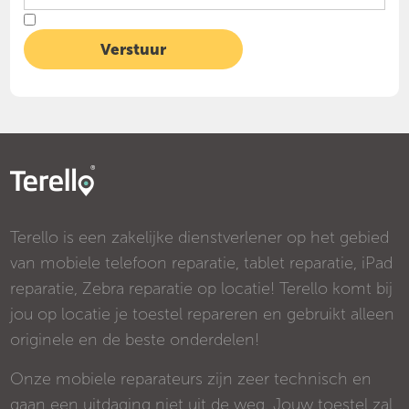
Terello is een zakelijke dienstverlener op het gebied
van mobiele telefoon reparatie, tablet reparatie, iPad
reparatie, Zebra reparatie op locatie! Terello komt bij
jou op locatie je toestel repareren en gebruikt alleen
originele en de beste onderdelen!
Onze mobiele reparateurs zijn zeer technisch en
gaan een uitdaging niet uit de weg. Jouw toestel zal