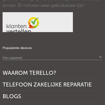
binnen 30 minuten weer gebruiksklaar zijn!
Populairste devices:
Kies apparaat
WAAROM TERELLO?
TELEFOON ZAKELIJKE REPARATIE
BLOGS