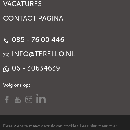
VACATURES
CONTACT PAGINA
085 - 76 00 446
INFO@TERELLO.NL
06 - 30634639
Volg ons op:
Deze website maakt gebruik van cookies. Lees
hier
meer over