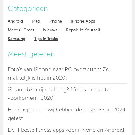
Categorieen
Android
iPad
iPhone
iPhone Apps
Meet & Greet
Nieuws
Repair-It-Yourself
Samsung
Tips & Tricks
Meest gelezen
Foto's van iPhone naar PC overzetten: Zo
makkelijk is het in 2020!
iPhone batterij snel leeg? 15 tips om dit te
voorkomen! [2020]
Hardloop apps - wij hebben de beste 8 van 2024
getest!
Dé 4 beste fitness apps voor iPhone en Android