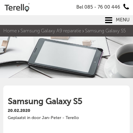
Bel 085 - 76 00 446
MENU
Home
Samsung Galaxy A9 reparatie
Samsung Galaxy S5
Samsung Galaxy S5
20.02.2020
Geplaatst in door Jan-Peter - Terello