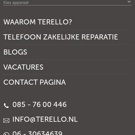
Kies apparaat
WAAROM TERELLO?
TELEFOON ZAKELIJKE REPARATIE
BLOGS
VACATURES
CONTACT PAGINA
085 - 76 00 446
INFO@TERELLO.NL
06 - 30634639