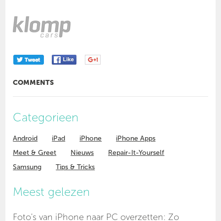
COMMENTS
Categorieen
Android
iPad
iPhone
iPhone Apps
Meet & Greet
Nieuws
Repair-It-Yourself
Samsung
Tips & Tricks
Meest gelezen
Foto's van iPhone naar PC overzetten: Zo