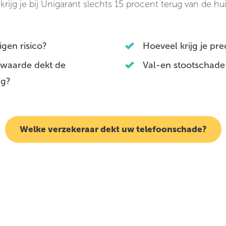
 krijg je bij Unigarant slechts 15 procent terug van de 
gen risico?
Hoeveel krijg je pr
 waarde dekt de
Val-en stootschade
ng?
Welke verzekeraar dekt uw telefoonschade?