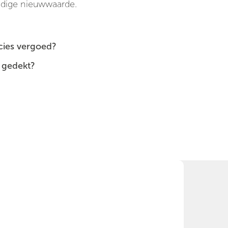
huidige nieuwwaarde.
ecies vergoed?
 gedekt?