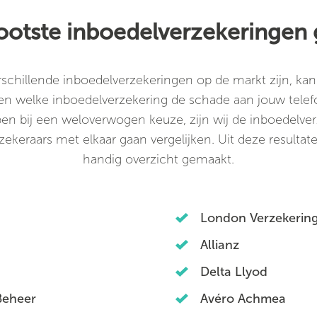
rootste inboedelverzekeringen 
schillende inboedelverzekeringen op de markt zijn, kan 
ien welke inboedelverzekering de schade aan jouw tele
en bij een weloverwogen keuze, zijn wij de inboedelve
ekeraars met elkaar gaan vergelijken. Uit deze resulta
handig overzicht gemaakt.
London Verzekerin
Allianz
Delta Llyod
Beheer
Avéro Achmea