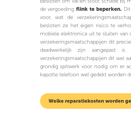
besloten om val-en stoot schade bij 
de vergoeding
flink te beperken.
Dit
voor, wat de verzekeringsmaatscha
besloten ze het eigen risico te verho
mobiele elektronica uit te sluiten van
verzekeringsmaatschappijen dit prec
daadwerkelijk zijn aangepast is
verzekeringsmaatschappijen dit wel aa
grondig spitwerk voor nodig om er ac
kapotte telefoon wel gedekt worden do
Welke reparatiekosten worden g