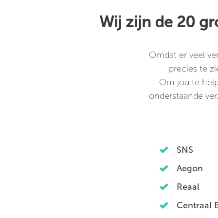
Wij zijn de 20 g
Omdat er veel ver
precies te z
Om jou te help
onderstaande verz
SNS
Aegon
Reaal
Centraal 