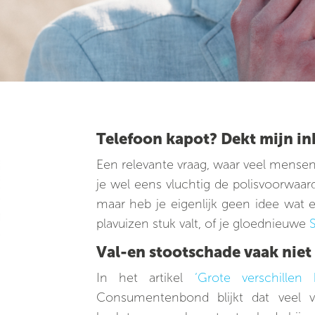
Telefoon kapot? Dekt mijn in
Een relevante vraag, waar veel mense
je wel eens vluchtig de polisvoorwaar
maar heb je eigenlijk geen idee wat e
plavuizen stuk valt, of je gloednieuwe
Val-en stootschade vaak niet
In het artikel
‘Grote verschillen
Consumentenbond blijkt dat veel v