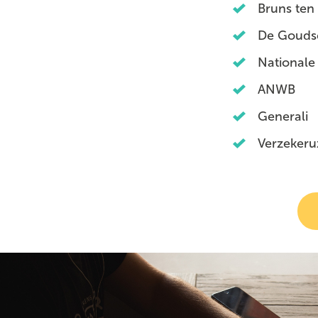
Bruns ten 
De Gouds
Nationale
ANWB
Generali
Verzekeruz