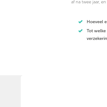
af na twee jaar, en
Hoeveel ei
Tot welke
verzekeri