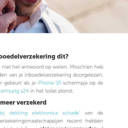
boedelverzekering dit?
n niet het antwoord op weten. Misschien heb
den van je inboedelverzekering doorgelezen,
r gebeurt als je
iPhone 15
schermpje op de
Samsung s24
in het toilet plonst.
 meer verzekerd
 bij dekking elektronica schade’
van de
erzekeringsmaatschappijen recent hebben