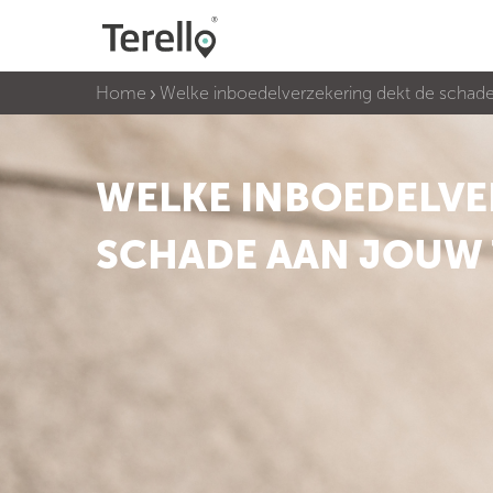
Home
Welke inboedelverzekering dekt de schade
WELKE INBOEDELVE
SCHADE AAN JOUW