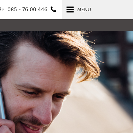
Bel 085 - 76 00 446
MENU