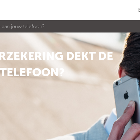
 aan jouw telefoon?
RZEKERING DEKT DE
 TELEFOON?