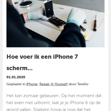
Hoe voer ik een iPhone 7
scherm...
01.01.2020
Geplaatst in
iPhone
,
Repair-It-Yourself
door Terello
Het kan zomaar gebeuren. Op het moment dat
het even niet uitkomt, laat je je iPhone 6 op de
grond vallen. Stiekem hoop je nog dat het