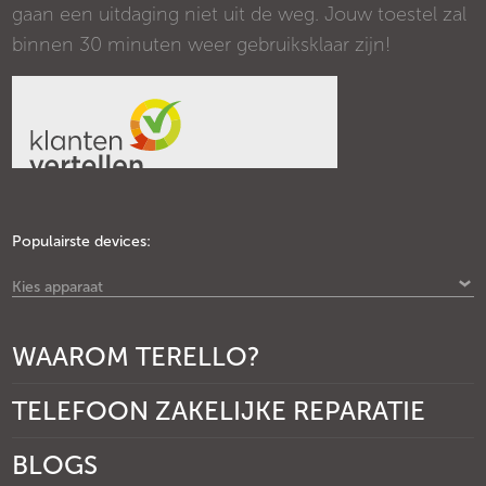
gaan een uitdaging niet uit de weg. Jouw toestel zal
binnen 30 minuten weer gebruiksklaar zijn!
Populairste devices:
Kies apparaat
WAAROM TERELLO?
TELEFOON ZAKELIJKE REPARATIE
BLOGS