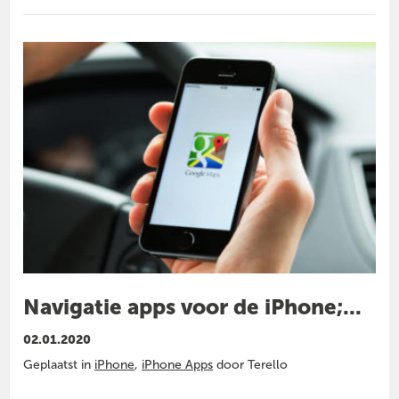
Navigatie apps voor de iPhone;...
02.01.2020
Geplaatst in
iPhone
,
iPhone Apps
door Terello