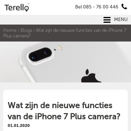
Bel 085 - 76 00 446
MENU
Home
›
Blogs
›
Wat zijn de nieuwe functies van de iPhone 7
Plus camera?
Wat zijn de nieuwe functies
van de iPhone 7 Plus camera?
01.01.2020