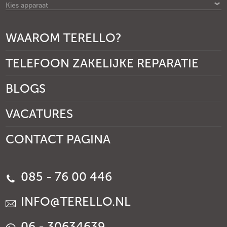
Kies apparaat
WAAROM TERELLO?
TELEFOON ZAKELIJKE REPARATIE
BLOGS
VACATURES
CONTACT PAGINA
085 - 76 00 446
INFO@TERELLO.NL
06 - 30634639