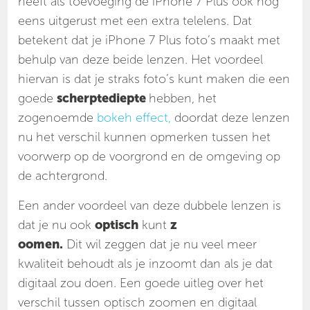
heeft als toevoeging de iPhone 7 Plus ook nog
eens uitgerust met een extra telelens. Dat
betekent dat je iPhone 7 Plus foto’s maakt met
behulp van deze beide lenzen. Het voordeel
hiervan is dat je straks foto’s kunt maken die een
goede
scherptediepte
hebben, het
zogenoemde
bokeh effect,
doordat deze lenzen
nu het verschil kunnen opmerken tussen het
voorwerp op de voorgrond en de omgeving op
de achtergrond.
Een ander voordeel van deze dubbele lenzen is
dat je nu ook
optisch
kunt
z
oomen.
Dit wil zeggen dat je nu veel meer
kwaliteit behoudt als je inzoomt dan als je dat
digitaal zou doen. Een goede uitleg over het
verschil tussen optisch zoomen en digitaal