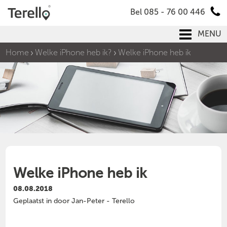
Bel 085 - 76 00 446
MENU
Home
Welke iPhone heb ik?
Welke iPhone heb ik
Welke iPhone heb ik
08.08.2018
Geplaatst in door Jan-Peter - Terello