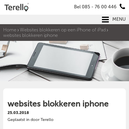
Bel 085 - 76 00 446
MENU
Home
Websites blokkeren op een iPhone of iPad
websites blokkeren iphone
websites blokkeren iphone
25.03.2018
Geplaatst in door Terello