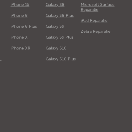
iPhone 15
Galaxy S8
Microsoft Surface
Reparatie
iPhone 8
Galaxy S8 Plus
iPad Reparatie
iPhone 8 Plus
Galaxy S9
Zebra Reparatie
iPhone X
Galaxy S9 Plus
e
iPhone XR
Galaxy S10
Galaxy S10 Plus
ch