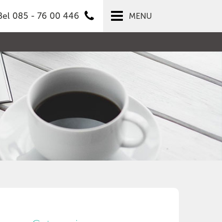
Bel 085 - 76 00 446
MENU