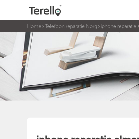
Home
Telefoon reparatie Norg
iphone reparatie