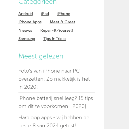
Categorieen
Android
iPad
iPhone
iPhone Apps
Meet & Greet
Nieuws
Repair-It-Yourself
Samsung
Tips & Tricks
Meest gelezen
Foto's van iPhone naar PC
overzetten: Zo makkelijk is het
in 2020!
iPhone batterij snel leeg? 15 tips
om dit te voorkomen! [2020]
Hardloop apps - wij hebben de
beste 8 van 2024 getest!