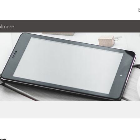
 almere