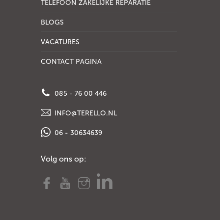
TELEFOON ZAKELIJKE REPARATIE
BLOGS
VACATURES
CONTACT PAGINA
085 - 76 00 446
INFO@TERELLO.NL
06 - 30634639
Volg ons op: