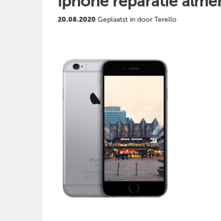
iphone reparatie alme
20.08.2020
Geplaatst in door Terello