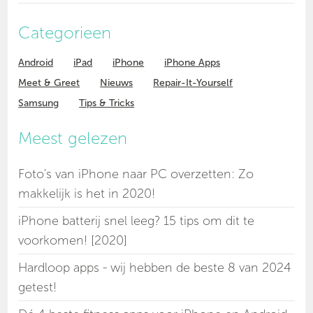
Categorieen
Android
iPad
iPhone
iPhone Apps
Meet & Greet
Nieuws
Repair-It-Yourself
Samsung
Tips & Tricks
Meest gelezen
Foto's van iPhone naar PC overzetten: Zo
makkelijk is het in 2020!
iPhone batterij snel leeg? 15 tips om dit te
voorkomen! [2020]
Hardloop apps - wij hebben de beste 8 van 2024
getest!