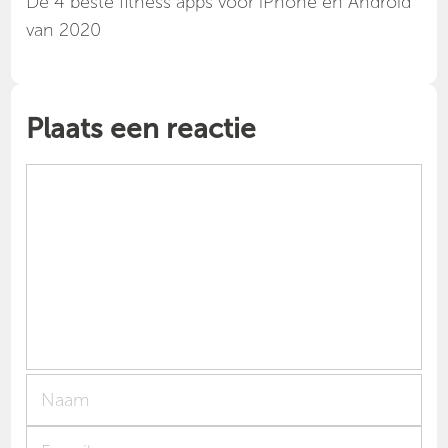
Dé 4 beste fitness apps voor iPhone en Android
van 2020
Plaats een reactie