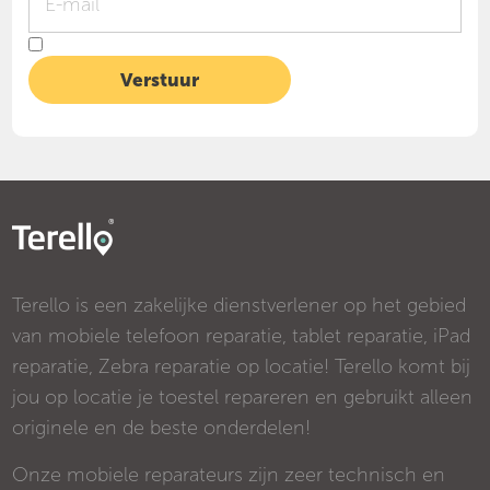
Terello is een zakelijke dienstverlener op het gebied
van mobiele telefoon reparatie, tablet reparatie, iPad
reparatie, Zebra reparatie op locatie! Terello komt bij
jou op locatie je toestel repareren en gebruikt alleen
originele en de beste onderdelen!
Onze mobiele reparateurs zijn zeer technisch en