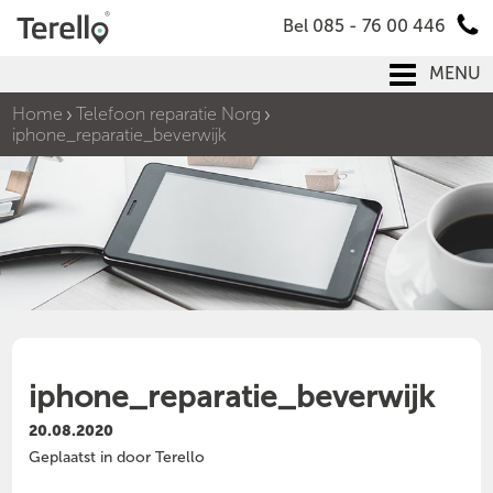
Bel 085 - 76 00 446
MENU
Home
Telefoon reparatie Norg
iphone_reparatie_beverwijk
iphone_reparatie_beverwijk
20.08.2020
Geplaatst in door Terello