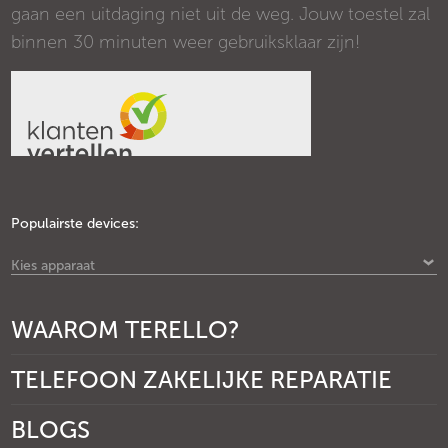
gaan een uitdaging niet uit de weg. Jouw toestel zal
binnen 30 minuten weer gebruiksklaar zijn!
Populairste devices:
Kies apparaat
WAAROM TERELLO?
TELEFOON ZAKELIJKE REPARATIE
BLOGS