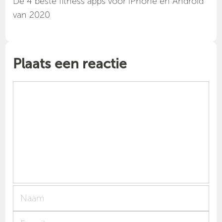
Dé 4 beste fitness apps voor iPhone en Android
van 2020
Plaats een reactie