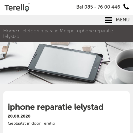
Bel 085 - 76 00 446
MENU
Home
Telefoon reparatie Meppel
iphone reparatie
lelystad
iphone reparatie lelystad
20.08.2020
Geplaatst in door Terello