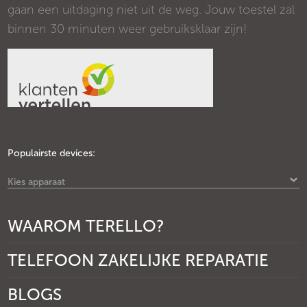
gaan een uitdaging niet uit de weg. Jouw toestel zal
binnen 30 minuten weer gebruiksklaar zijn!
Populairste devices:
Kies apparaat
WAAROM TERELLO?
TELEFOON ZAKELIJKE REPARATIE
BLOGS