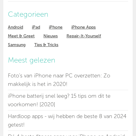
Categorieen
Android
iPad
iPhone
iPhone Apps
Meet & Greet
Nieuws
Repair-It-Yourself
Samsung
Tips & Tricks
Meest gelezen
Foto's van iPhone naar PC overzetten: Zo
makkelijk is het in 2020!
iPhone batterij snel leeg? 15 tips om dit te
voorkomen! [2020]
Hardloop apps - wij hebben de beste 8 van 2024
getest!