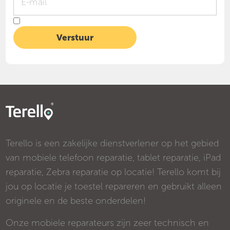
Terello is een zakelijke dienstverlener op het gebied
van mobiele telefoon reparatie, tablet reparatie, iPad
reparatie, Zebra reparatie op locatie! Terello komt bij
jou op locatie je toestel repareren en gebruikt alleen
originele en de beste onderdelen!
Onze mobiele reparateurs zijn zeer technisch en