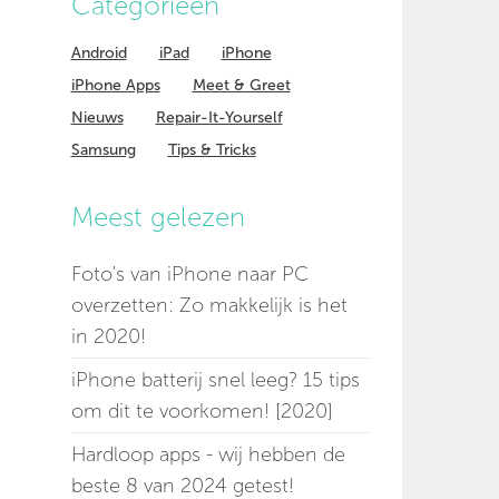
Categorieen
Android
iPad
iPhone
iPhone Apps
Meet & Greet
Nieuws
Repair-It-Yourself
Samsung
Tips & Tricks
Meest gelezen
Foto's van iPhone naar PC
overzetten: Zo makkelijk is het
in 2020!
iPhone batterij snel leeg? 15 tips
om dit te voorkomen! [2020]
Hardloop apps - wij hebben de
beste 8 van 2024 getest!