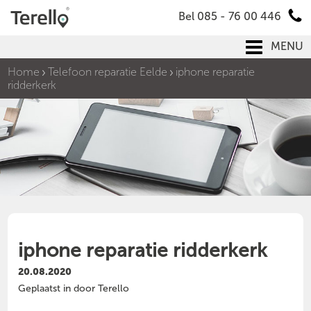
Bel 085 - 76 00 446
MENU
Home
Telefoon reparatie Eelde
iphone reparatie
ridderkerk
iphone reparatie ridderkerk
20.08.2020
Geplaatst in door Terello