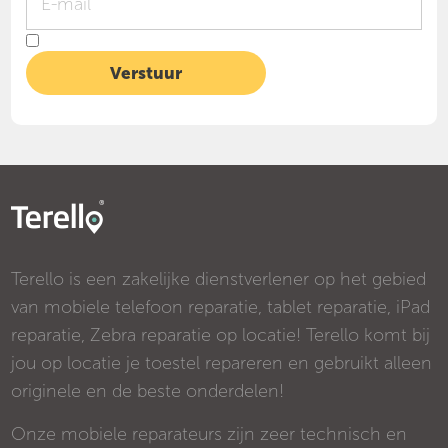
Terello is een zakelijke dienstverlener op het gebied
van mobiele telefoon reparatie, tablet reparatie, iPad
reparatie, Zebra reparatie op locatie! Terello komt bij
jou op locatie je toestel repareren en gebruikt alleen
originele en de beste onderdelen!
Onze mobiele reparateurs zijn zeer technisch en