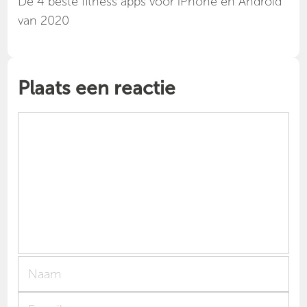
Dé 4 beste fitness apps voor iPhone en Android
van 2020
Plaats een reactie