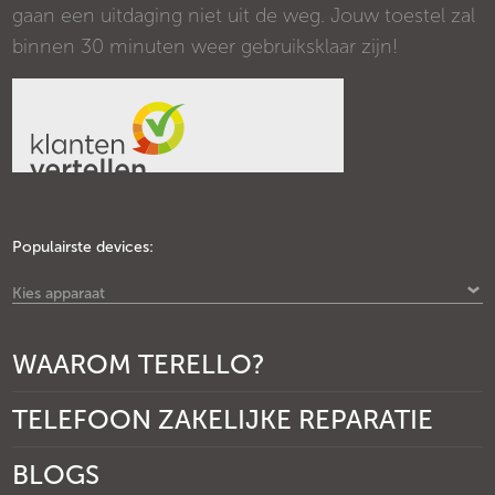
gaan een uitdaging niet uit de weg. Jouw toestel zal
binnen 30 minuten weer gebruiksklaar zijn!
Populairste devices:
Kies apparaat
WAAROM TERELLO?
TELEFOON ZAKELIJKE REPARATIE
BLOGS