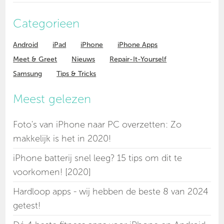
Categorieen
Android
iPad
iPhone
iPhone Apps
Meet & Greet
Nieuws
Repair-It-Yourself
Samsung
Tips & Tricks
Meest gelezen
Foto's van iPhone naar PC overzetten: Zo
makkelijk is het in 2020!
iPhone batterij snel leeg? 15 tips om dit te
voorkomen! [2020]
Hardloop apps - wij hebben de beste 8 van 2024
getest!