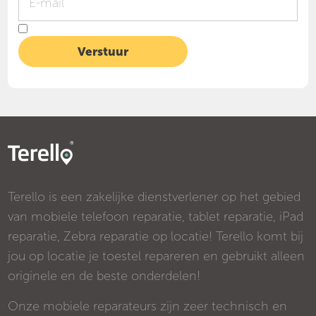
Terello is een zakelijke dienstverlener op het gebied
van mobiele telefoon reparatie, tablet reparatie, iPad
reparatie, Zebra reparatie op locatie! Terello komt bij
jou op locatie je toestel repareren en gebruikt alleen
originele en de beste onderdelen!
Onze mobiele reparateurs zijn zeer technisch en