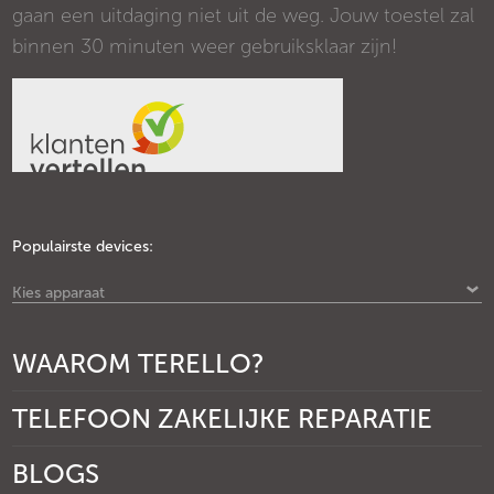
gaan een uitdaging niet uit de weg. Jouw toestel zal
binnen 30 minuten weer gebruiksklaar zijn!
Populairste devices:
Kies apparaat
WAAROM TERELLO?
TELEFOON ZAKELIJKE REPARATIE
BLOGS