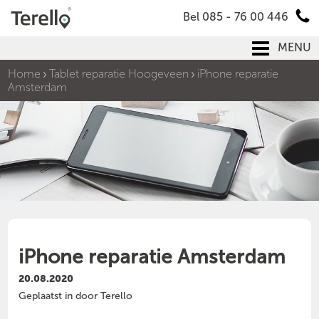
Bel 085 - 76 00 446
MENU
Home
Tablet reparatie Hoogeveen
iPhone reparatie
Amsterdam
iPhone reparatie Amsterdam
20.08.2020
Geplaatst in door Terello