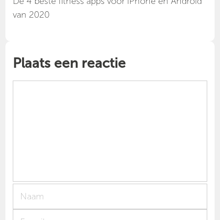
Dé 4 beste fitness apps voor iPhone en Android
van 2020
Plaats een reactie