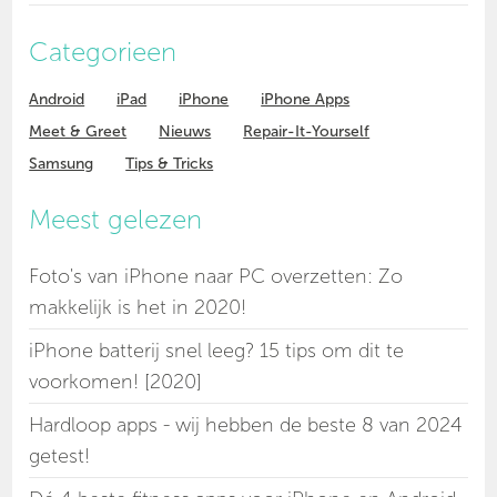
Categorieen
Android
iPad
iPhone
iPhone Apps
Meet & Greet
Nieuws
Repair-It-Yourself
Samsung
Tips & Tricks
Meest gelezen
Foto's van iPhone naar PC overzetten: Zo
makkelijk is het in 2020!
iPhone batterij snel leeg? 15 tips om dit te
voorkomen! [2020]
Hardloop apps - wij hebben de beste 8 van 2024
getest!