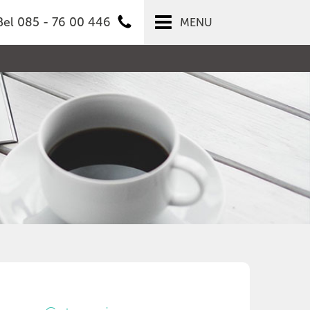
Bel 085 - 76 00 446
MENU