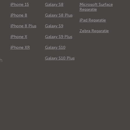
iPhone 15
Galaxy S8
Microsoft Surface
Reparatie
iPhone 8
Galaxy S8 Plus
iPad Reparatie
iPhone 8 Plus
Galaxy S9
Zebra Reparatie
iPhone X
Galaxy S9 Plus
e
iPhone XR
Galaxy S10
Galaxy S10 Plus
ch