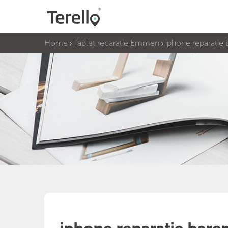
Home
Tablet reparatie Emmen
iphone reparatie