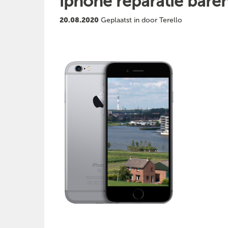
iphone reparatie bare
20.08.2020
Geplaatst in door Terello