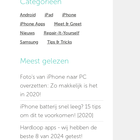
Categorieen
Android
iPad
iPhone
iPhone Apps
Meet & Greet
Nieuws
Repair-It-Yourself
Samsung
Tips & Tricks
Meest gelezen
Foto's van iPhone naar PC
overzetten: Zo makkelijk is het
in 2020!
iPhone batterij snel leeg? 15 tips
om dit te voorkomen! [2020]
Hardloop apps - wij hebben de
beste 8 van 2024 getest!