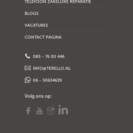
TELEFOON ZAKELIJKE REPARATIE
BLOGS
VACATURES
CONTACT PAGINA
085 - 76 00 446
INFO@TERELLO.NL
06 - 30634639
Volg ons op: