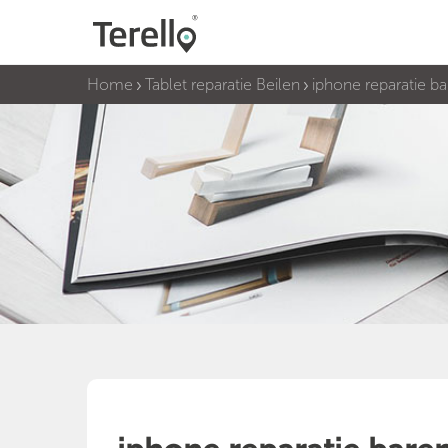
Home
Tablet reparatie Beilen
iphone reparatie b