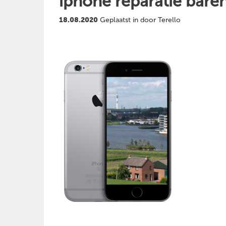
iphone reparatie bare
18.08.2020
Geplaatst in door Terello