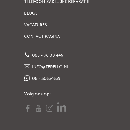
TELEFOON ZAKELIJKE REPARATIE
BLOGS
VACATURES
CONTACT PAGINA
085 - 76 00 446
INFO@TERELLO.NL
06 - 30634639
Volg ons op: