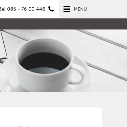
Bel 085 - 76 00 446
MENU