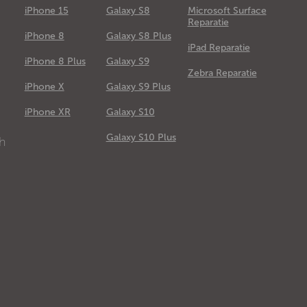
iPhone 15
Galaxy S8
Microsoft Surface
Reparatie
iPhone 8
Galaxy S8 Plus
iPad Reparatie
iPhone 8 Plus
Galaxy S9
Zebra Reparatie
iPhone X
Galaxy S9 Plus
e
iPhone XR
Galaxy S10
Galaxy S10 Plus
ch