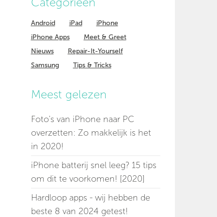
Categorieen
Android
iPad
iPhone
iPhone Apps
Meet & Greet
Nieuws
Repair-It-Yourself
Samsung
Tips & Tricks
Meest gelezen
Foto's van iPhone naar PC
overzetten: Zo makkelijk is het
in 2020!
iPhone batterij snel leeg? 15 tips
om dit te voorkomen! [2020]
Hardloop apps - wij hebben de
beste 8 van 2024 getest!