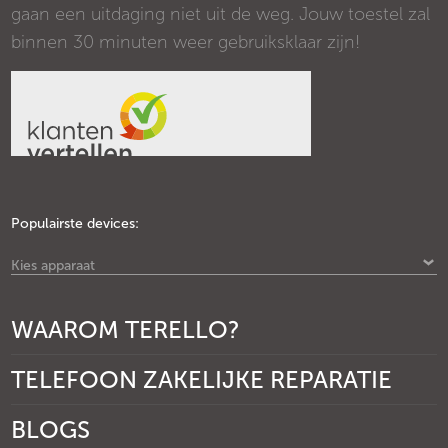
gaan een uitdaging niet uit de weg. Jouw toestel zal
binnen 30 minuten weer gebruiksklaar zijn!
Populairste devices:
Kies apparaat
WAAROM TERELLO?
TELEFOON ZAKELIJKE REPARATIE
BLOGS