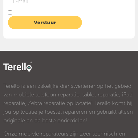
Terello is een zakelijke dienstverlener op het gebied
van mobiele telefoon reparatie, tablet reparatie, iPad
reparatie, Zebra reparatie op locatie! Terello komt bij
jou op locatie je toestel repareren en gebruikt alleen
originele en de beste onderdelen!
Onze mobiele reparateurs zijn zeer technisch en