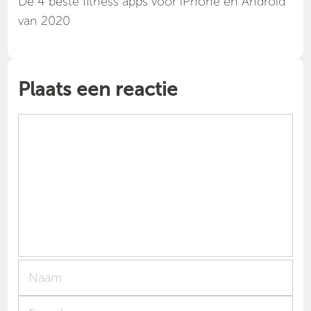
Dé 4 beste fitness apps voor iPhone en Android
van 2020
Plaats een reactie