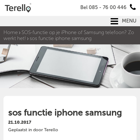
Bel 085 - 76 00 446
MENU
Home
SOS-functie op je iPhone of Samsung telefoon? Zo
werkt het!
sos functie iphone samsung
sos functie iphone samsung
21.10.2017
Geplaatst in door Terello