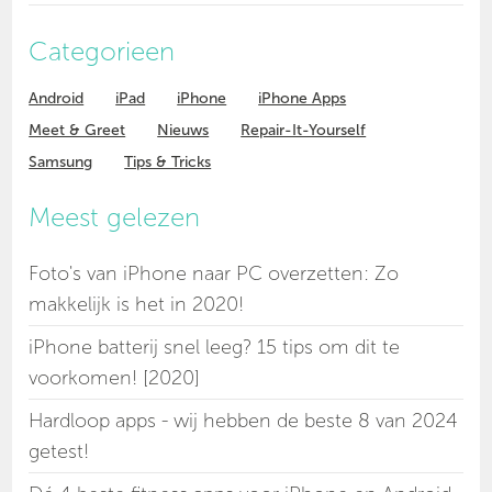
Categorieen
Android
iPad
iPhone
iPhone Apps
Meet & Greet
Nieuws
Repair-It-Yourself
Samsung
Tips & Tricks
Meest gelezen
Foto's van iPhone naar PC overzetten: Zo
makkelijk is het in 2020!
iPhone batterij snel leeg? 15 tips om dit te
voorkomen! [2020]
Hardloop apps - wij hebben de beste 8 van 2024
getest!