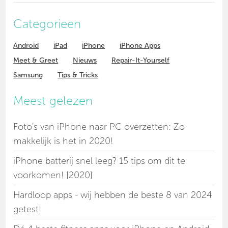
Categorieen
Android
iPad
iPhone
iPhone Apps
Meet & Greet
Nieuws
Repair-It-Yourself
Samsung
Tips & Tricks
Meest gelezen
Foto's van iPhone naar PC overzetten: Zo
makkelijk is het in 2020!
iPhone batterij snel leeg? 15 tips om dit te
voorkomen! [2020]
Hardloop apps - wij hebben de beste 8 van 2024
getest!