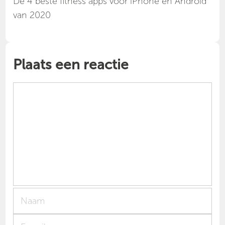
Dé 4 beste fitness apps voor iPhone en Android
van 2020
Plaats een reactie