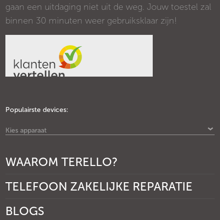
gaan een uitdaging niet uit de weg. Jouw toestel zal
binnen 30 minuten weer gebruiksklaar zijn!
Populairste devices:
Kies apparaat
WAAROM TERELLO?
TELEFOON ZAKELIJKE REPARATIE
BLOGS