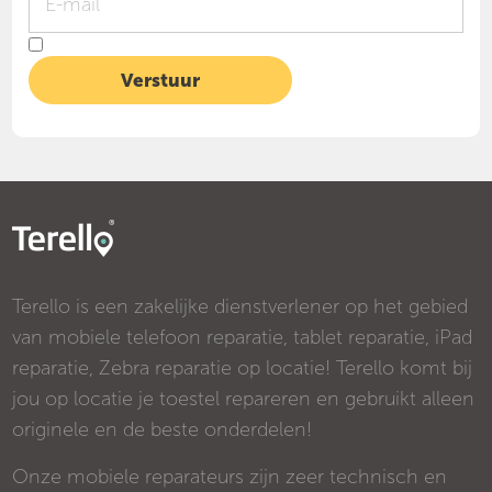
Terello is een zakelijke dienstverlener op het gebied
van mobiele telefoon reparatie, tablet reparatie, iPad
reparatie, Zebra reparatie op locatie! Terello komt bij
jou op locatie je toestel repareren en gebruikt alleen
originele en de beste onderdelen!
Onze mobiele reparateurs zijn zeer technisch en