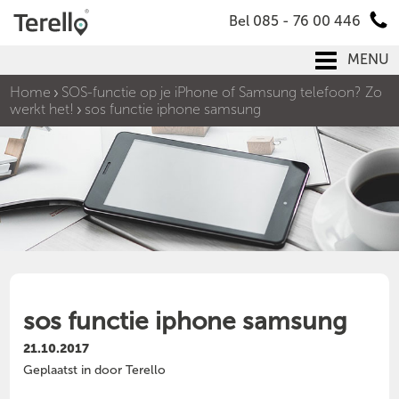
Bel 085 - 76 00 446
MENU
Home
SOS-functie op je iPhone of Samsung telefoon? Zo
werkt het!
sos functie iphone samsung
sos functie iphone samsung
21.10.2017
Geplaatst in door Terello