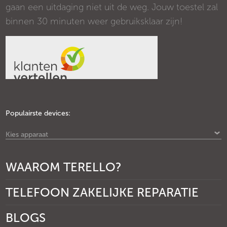
gaan een uitdaging niet uit de weg. Jouw toestel zal
binnen 30 minuten weer gebruiksklaar zijn!
Populairste devices:
Kies apparaat
WAAROM TERELLO?
TELEFOON ZAKELIJKE REPARATIE
BLOGS