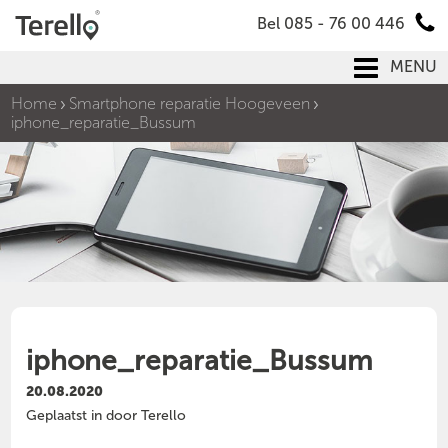
Bel 085 - 76 00 446
MENU
Home
Smartphone reparatie Hoogeveen
iphone_reparatie_Bussum
iphone_reparatie_Bussum
20.08.2020
Geplaatst in door Terello