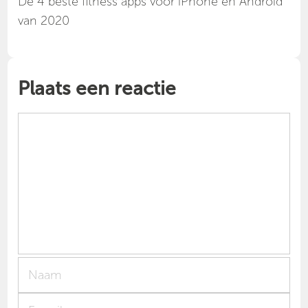
Dé 4 beste fitness apps voor iPhone en Android
van 2020
Plaats een reactie