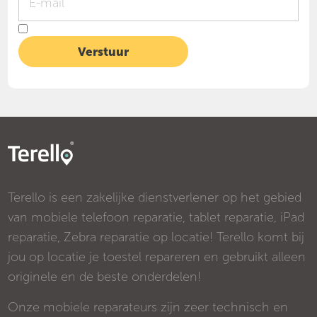
Terello is een zakelijke dienstverlener op het gebied
van mobiele telefoon reparatie, tablet reparatie, iPad
reparatie, Zebra reparatie op locatie! Terello komt bij
jou op locatie je toestel repareren en gebruikt alleen
originele en de beste onderdelen!
Onze mobiele reparateurs zijn zeer technisch en