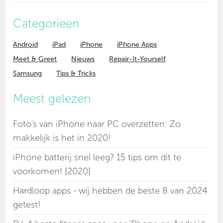
Categorieen
Android
iPad
iPhone
iPhone Apps
Meet & Greet
Nieuws
Repair-It-Yourself
Samsung
Tips & Tricks
Meest gelezen
Foto's van iPhone naar PC overzetten: Zo
makkelijk is het in 2020!
iPhone batterij snel leeg? 15 tips om dit te
voorkomen! [2020]
Hardloop apps - wij hebben de beste 8 van 2024
getest!