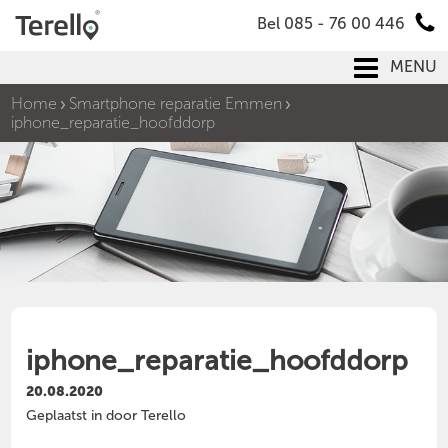
Bel 085 - 76 00 446
MENU
Home
Smartphone reparatie Emmen
iphone_reparatie_hoofddorp
iphone_reparatie_hoofddorp
20.08.2020
Geplaatst in door Terello