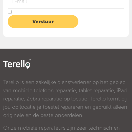
Terello is een zakelijke dienstverlener op het gebied
van mobiele telefoon reparatie, tablet reparatie, iPad
reparatie, Zebra reparatie op locatie! Terello komt bij
jou op locatie je toestel repareren en gebruikt alleen
originele en de beste onderdelen!
Onze mobiele reparateurs zijn zeer technisch en