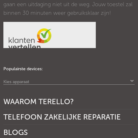
gaan een uitdaging niet uit de weg. Jouw toestel zal
binnen 30 minuten weer gebruiksklaar zijn!
Populairste devices:
Kies apparaat
WAAROM TERELLO?
TELEFOON ZAKELIJKE REPARATIE
BLOGS