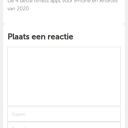
Dé 4 beste fitness apps voor iPhone en Android
van 2020
Plaats een reactie