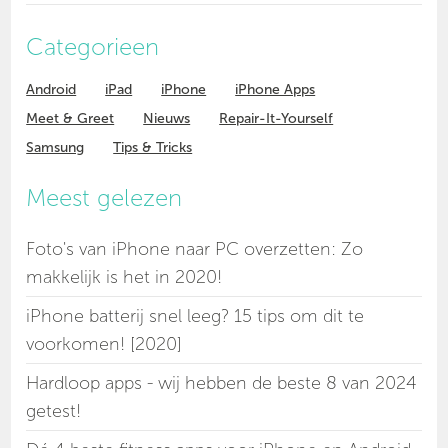
Categorieen
Android
iPad
iPhone
iPhone Apps
Meet & Greet
Nieuws
Repair-It-Yourself
Samsung
Tips & Tricks
Meest gelezen
Foto's van iPhone naar PC overzetten: Zo
makkelijk is het in 2020!
iPhone batterij snel leeg? 15 tips om dit te
voorkomen! [2020]
Hardloop apps - wij hebben de beste 8 van 2024
getest!