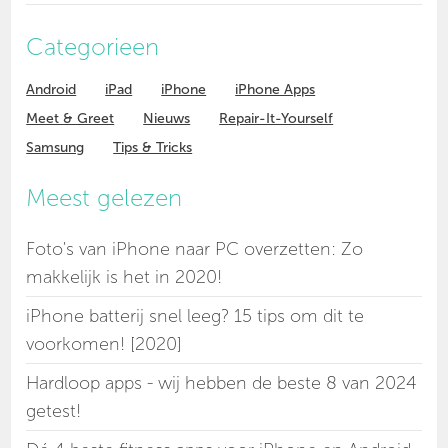
Categorieen
Android
iPad
iPhone
iPhone Apps
Meet & Greet
Nieuws
Repair-It-Yourself
Samsung
Tips & Tricks
Meest gelezen
Foto's van iPhone naar PC overzetten: Zo
makkelijk is het in 2020!
iPhone batterij snel leeg? 15 tips om dit te
voorkomen! [2020]
Hardloop apps - wij hebben de beste 8 van 2024
getest!