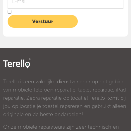
Terello is een zakelijke dienstverlener op het gebied
van mobiele telefoon reparatie, tablet reparatie, iPad
reparatie, Zebra reparatie op locatie! Terello komt bij
jou op locatie je toestel repareren en gebruikt alleen
originele en de beste onderdelen!
Onze mobiele reparateurs zijn zeer technisch en