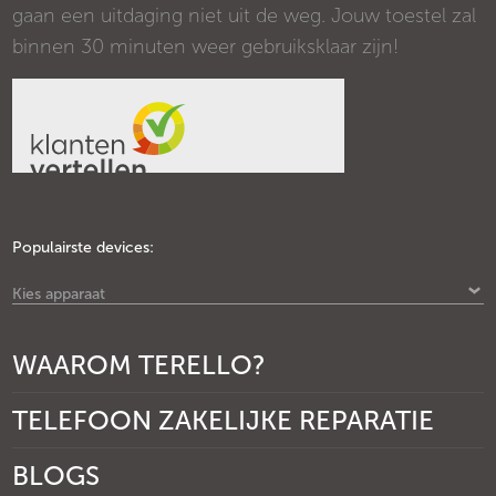
gaan een uitdaging niet uit de weg. Jouw toestel zal
binnen 30 minuten weer gebruiksklaar zijn!
Populairste devices:
Kies apparaat
WAAROM TERELLO?
TELEFOON ZAKELIJKE REPARATIE
BLOGS