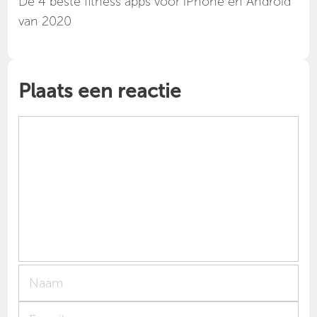
Dé 4 beste fitness apps voor iPhone en Android
van 2020
Plaats een reactie