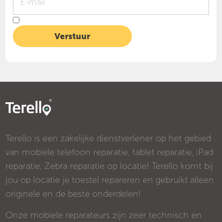
Terello is een zakelijke dienstverlener op het gebied
van mobiele telefoon reparatie, tablet reparatie, iPad
reparatie, Zebra reparatie op locatie! Terello komt bij
jou op locatie je toestel repareren en gebruikt alleen
originele en de beste onderdelen!
Onze mobiele reparateurs zijn zeer technisch en