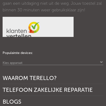
gaan een uitdaging niet uit de weg. Jouw toestel zal
binnen 30 minuten weer gebruiksklaar zijn!
Populairste devices:
Kies apparaat
WAAROM TERELLO?
TELEFOON ZAKELIJKE REPARATIE
BLOGS