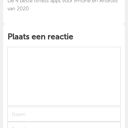
Dé 4 beste fitness apps voor iPhone en Android
van 2020
Plaats een reactie