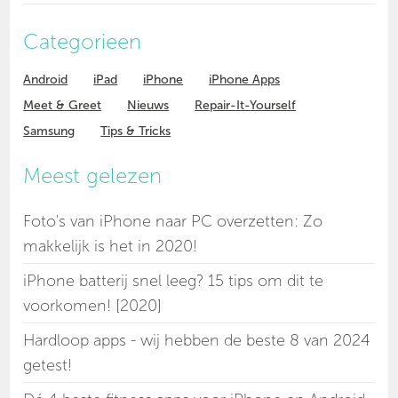
Categorieen
Android
iPad
iPhone
iPhone Apps
Meet & Greet
Nieuws
Repair-It-Yourself
Samsung
Tips & Tricks
Meest gelezen
Foto's van iPhone naar PC overzetten: Zo
makkelijk is het in 2020!
iPhone batterij snel leeg? 15 tips om dit te
voorkomen! [2020]
Hardloop apps - wij hebben de beste 8 van 2024
getest!