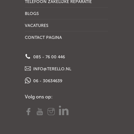
TELEFOON ZAKELIJKE REPARATIE
BLOGS
VACATURES
CONTACT PAGINA
085 - 76 00 446
INFO@TERELLO.NL
06 - 30634639
Volg ons op: