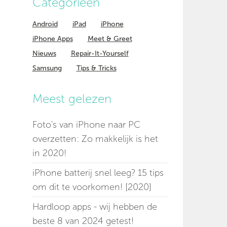
Categorieen
Android
iPad
iPhone
iPhone Apps
Meet & Greet
Nieuws
Repair-It-Yourself
Samsung
Tips & Tricks
Meest gelezen
Foto's van iPhone naar PC
overzetten: Zo makkelijk is het
in 2020!
iPhone batterij snel leeg? 15 tips
om dit te voorkomen! [2020]
Hardloop apps - wij hebben de
beste 8 van 2024 getest!