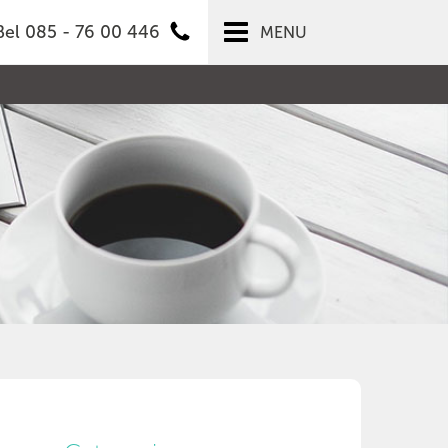
Bel 085 - 76 00 446
MENU