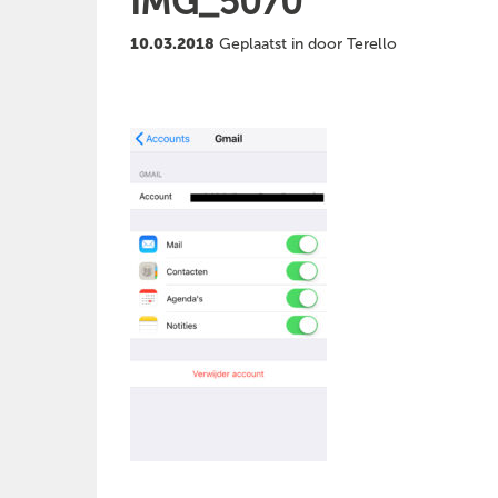
IMG_5070
10.03.2018
Geplaatst in door Terello