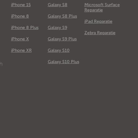
iPhone 15
Galaxy S8
Microsoft Surface
Reparatie
iPhone 8
Galaxy S8 Plus
iPad Reparatie
iPhone 8 Plus
Galaxy S9
Zebra Reparatie
iPhone X
Galaxy S9 Plus
e
iPhone XR
Galaxy S10
Galaxy S10 Plus
ch