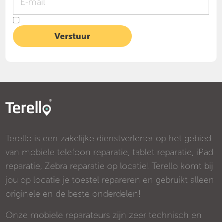
Terello is een zakelijke dienstverlener op het gebied
van mobiele telefoon reparatie, tablet reparatie, iPad
reparatie, Zebra reparatie op locatie! Terello komt bij
jou op locatie je toestel repareren en gebruikt alleen
originele en de beste onderdelen!
Onze mobiele reparateurs zijn zeer technisch en