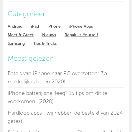
Categorieen
Android
iPad
iPhone
iPhone Apps
Meet & Greet
Nieuws
Repair-It-Yourself
Samsung
Tips & Tricks
Meest gelezen
Foto's van iPhone naar PC overzetten: Zo
makkelijk is het in 2020!
iPhone batterij snel leeg? 15 tips om dit te
voorkomen! [2020]
Hardloop apps - wij hebben de beste 8 van 2024
getest!