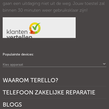
gaan een uitdaging niet uit de weg. Jouw toestel zal
binnen 30 minuten weer gebruiksklaar zijn!
Populairste devices:
Kies apparaat
WAAROM TERELLO?
TELEFOON ZAKELIJKE REPARATIE
BLOGS