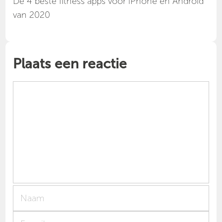
Dé 4 beste fitness apps voor iPhone en Android
van 2020
Plaats een reactie