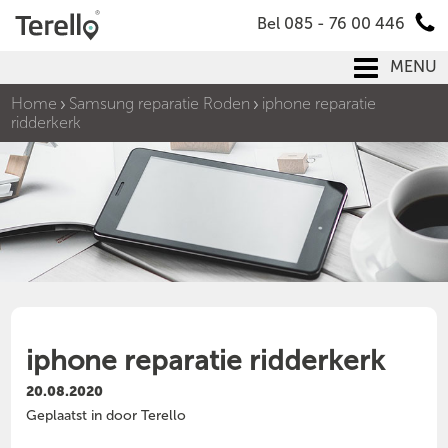
Bel 085 - 76 00 446
MENU
Home
Samsung reparatie Roden
iphone reparatie
ridderkerk
iphone reparatie ridderkerk
20.08.2020
Geplaatst in door Terello