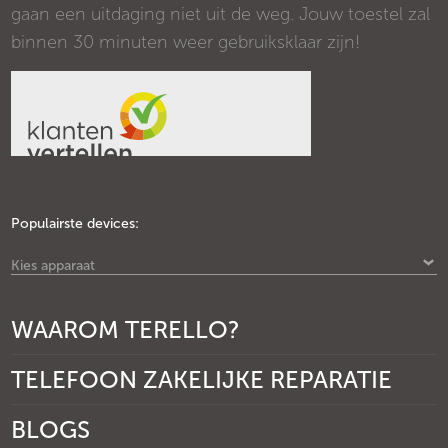
gaan een uitdaging niet uit de weg. Jouw toestel zal
binnen 30 minuten weer gebruiksklaar zijn!
Populairste devices:
Kies apparaat
WAAROM TERELLO?
TELEFOON ZAKELIJKE REPARATIE
BLOGS