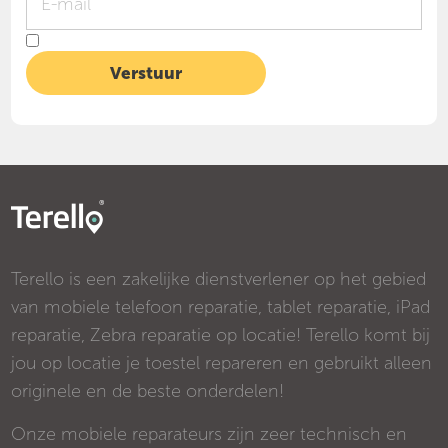
Terello is een zakelijke dienstverlener op het gebied
van mobiele telefoon reparatie, tablet reparatie, iPad
reparatie, Zebra reparatie op locatie! Terello komt bij
jou op locatie je toestel repareren en gebruikt alleen
originele en de beste onderdelen!
Onze mobiele reparateurs zijn zeer technisch en