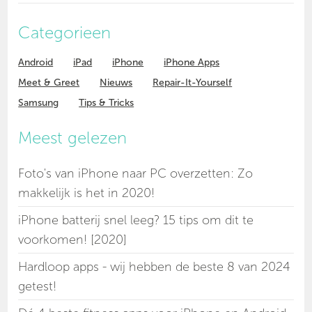
Categorieen
Android
iPad
iPhone
iPhone Apps
Meet & Greet
Nieuws
Repair-It-Yourself
Samsung
Tips & Tricks
Meest gelezen
Foto's van iPhone naar PC overzetten: Zo
makkelijk is het in 2020!
iPhone batterij snel leeg? 15 tips om dit te
voorkomen! [2020]
Hardloop apps - wij hebben de beste 8 van 2024
getest!