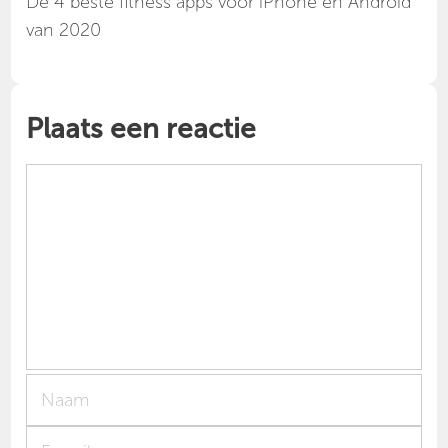
Dé 4 beste fitness apps voor iPhone en Android
van 2020
Plaats een reactie