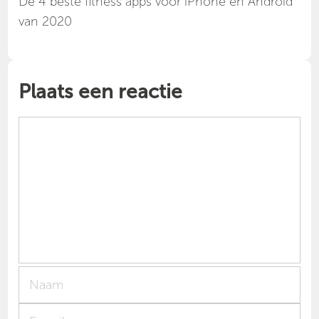
Dé 4 beste fitness apps voor iPhone en Android
van 2020
Plaats een reactie