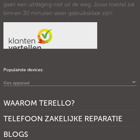
gaan een uitdaging niet uit de weg. Jouw toestel zal
binnen 30 minuten weer gebruiksklaar zijn!
Populairste devices:
Kies apparaat
WAAROM TERELLO?
TELEFOON ZAKELIJKE REPARATIE
BLOGS