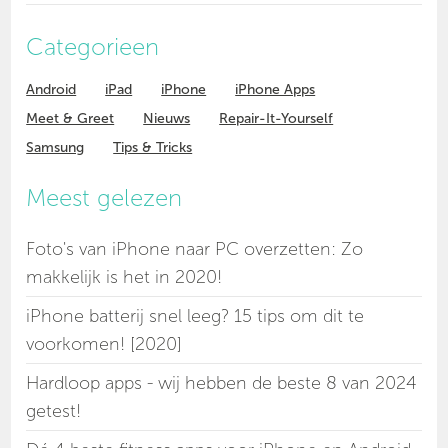
Categorieen
Android
iPad
iPhone
iPhone Apps
Meet & Greet
Nieuws
Repair-It-Yourself
Samsung
Tips & Tricks
Meest gelezen
Foto's van iPhone naar PC overzetten: Zo
makkelijk is het in 2020!
iPhone batterij snel leeg? 15 tips om dit te
voorkomen! [2020]
Hardloop apps - wij hebben de beste 8 van 2024
getest!