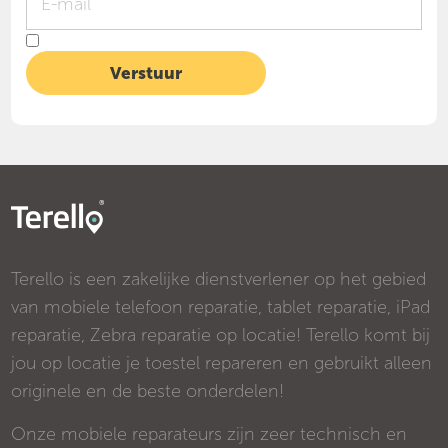
Terello is een zakelijke dienstverlener op het gebied
van mobiele telefoon reparatie, tablet reparatie, iPad
reparatie, Zebra reparatie op locatie! Terello komt bij
jou op locatie je toestel repareren en gebruikt alleen
originele en de beste onderdelen!
Onze mobiele reparateurs zijn zeer technisch en