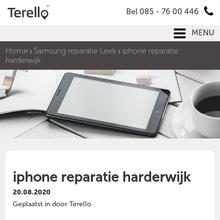
Bel 085 - 76 00 446
MENU
Home
Samsung reparatie Leek
iphone reparatie
harderwijk
iphone reparatie harderwijk
20.08.2020
Geplaatst in door Terello