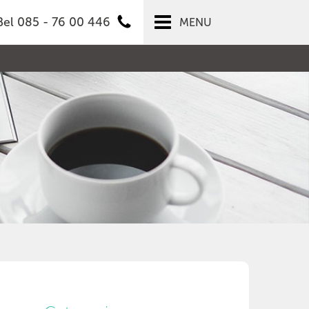
Bel 085 - 76 00 446
MENU