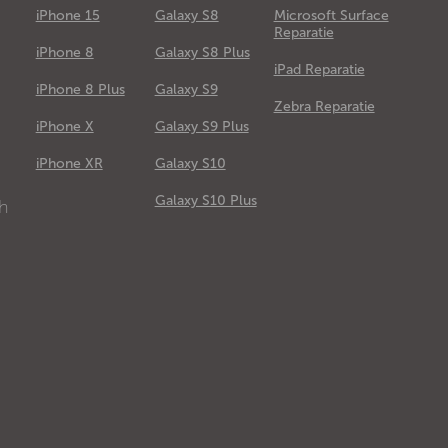
iPhone 15
Galaxy S8
Microsoft Surface
Reparatie
iPhone 8
Galaxy S8 Plus
iPad Reparatie
iPhone 8 Plus
Galaxy S9
Zebra Reparatie
iPhone X
Galaxy S9 Plus
e
iPhone XR
Galaxy S10
Galaxy S10 Plus
ch