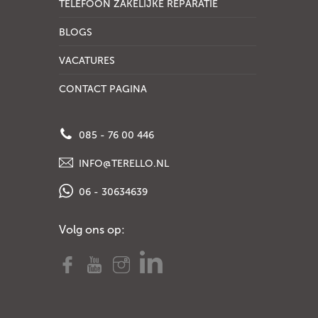
TELEFOON ZAKELIJKE REPARATIE
BLOGS
VACATURES
CONTACT PAGINA
085 - 76 00 446
INFO@TERELLO.NL
06 - 30634639
Volg ons op: