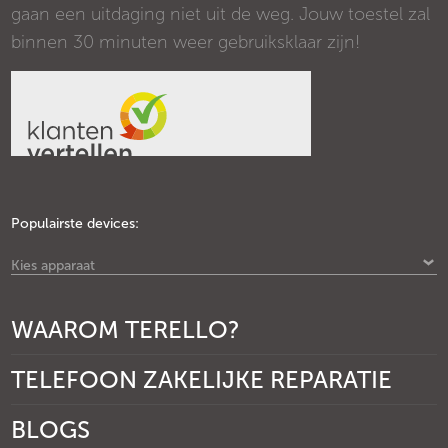
gaan een uitdaging niet uit de weg. Jouw toestel zal
binnen 30 minuten weer gebruiksklaar zijn!
Populairste devices:
Kies apparaat
WAAROM TERELLO?
TELEFOON ZAKELIJKE REPARATIE
BLOGS