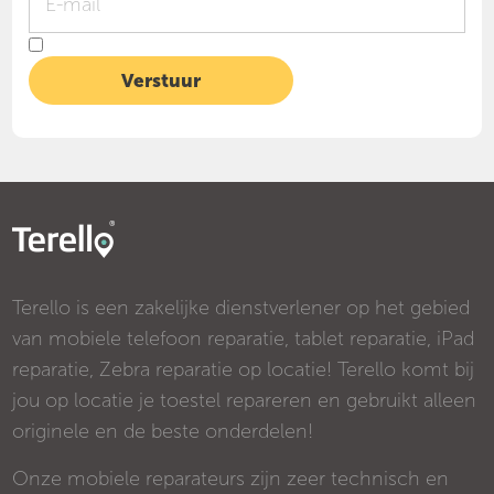
Terello is een zakelijke dienstverlener op het gebied
van mobiele telefoon reparatie, tablet reparatie, iPad
reparatie, Zebra reparatie op locatie! Terello komt bij
jou op locatie je toestel repareren en gebruikt alleen
originele en de beste onderdelen!
Onze mobiele reparateurs zijn zeer technisch en