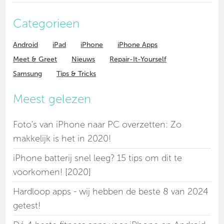
Categorieen
Android
iPad
iPhone
iPhone Apps
Meet & Greet
Nieuws
Repair-It-Yourself
Samsung
Tips & Tricks
Meest gelezen
Foto's van iPhone naar PC overzetten: Zo
makkelijk is het in 2020!
iPhone batterij snel leeg? 15 tips om dit te
voorkomen! [2020]
Hardloop apps - wij hebben de beste 8 van 2024
getest!