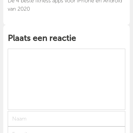
Dé 4 beste fitness apps voor iPhone en Android
van 2020
Plaats een reactie