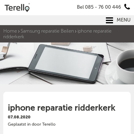
Bel 085 - 76 00 446
MENU
Home
Samsung reparatie Beilen
iphone reparatie
ridderkerk
iphone reparatie ridderkerk
07.08.2020
Geplaatst in door Terello