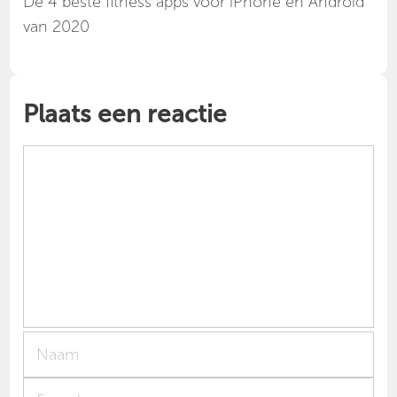
Dé 4 beste fitness apps voor iPhone en Android
van 2020
Plaats een reactie