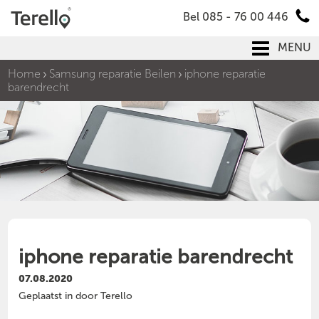
Bel 085 - 76 00 446
MENU
Home
Samsung reparatie Beilen
iphone reparatie
barendrecht
iphone reparatie barendrecht
07.08.2020
Geplaatst in door Terello