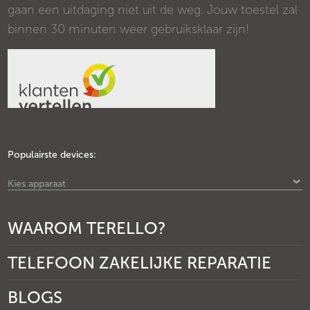
gaan een uitdaging niet uit de weg. Jouw toestel zal
binnen 30 minuten weer gebruiksklaar zijn!
Populairste devices:
Kies apparaat
WAAROM TERELLO?
TELEFOON ZAKELIJKE REPARATIE
BLOGS