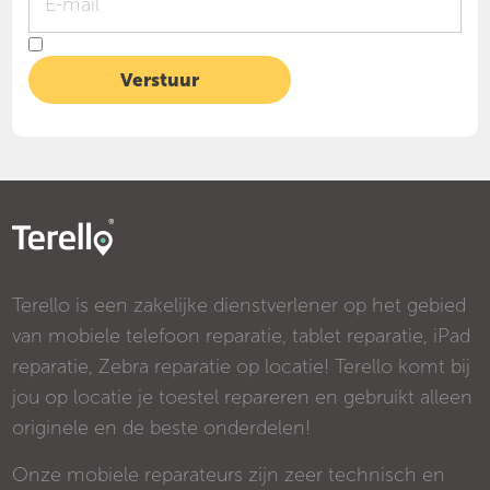
Terello is een zakelijke dienstverlener op het gebied
van mobiele telefoon reparatie, tablet reparatie, iPad
reparatie, Zebra reparatie op locatie! Terello komt bij
jou op locatie je toestel repareren en gebruikt alleen
originele en de beste onderdelen!
Onze mobiele reparateurs zijn zeer technisch en