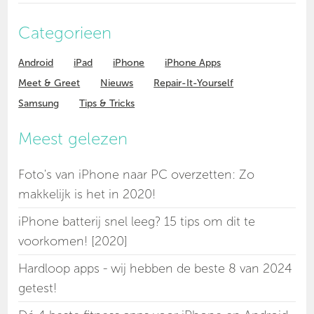
Categorieen
Android
iPad
iPhone
iPhone Apps
Meet & Greet
Nieuws
Repair-It-Yourself
Samsung
Tips & Tricks
Meest gelezen
Foto's van iPhone naar PC overzetten: Zo
makkelijk is het in 2020!
iPhone batterij snel leeg? 15 tips om dit te
voorkomen! [2020]
Hardloop apps - wij hebben de beste 8 van 2024
getest!