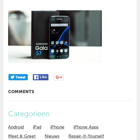
COMMENTS
Categorieen
Android
iPad
iPhone
iPhone Apps
Meet & Greet
Nieuws
Repair-It-Yourself