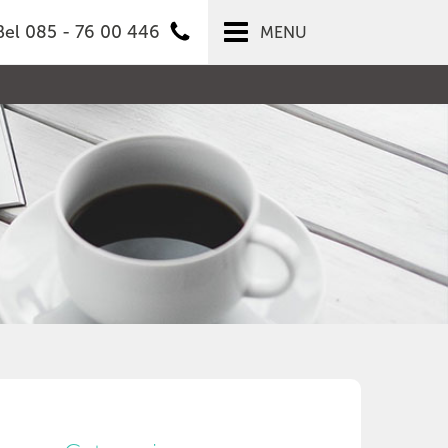
Bel 085 - 76 00 446
MENU