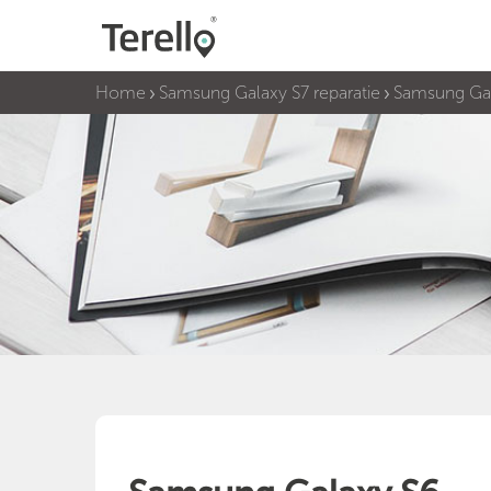
Home
Samsung Galaxy S7 reparatie
Samsung Ga