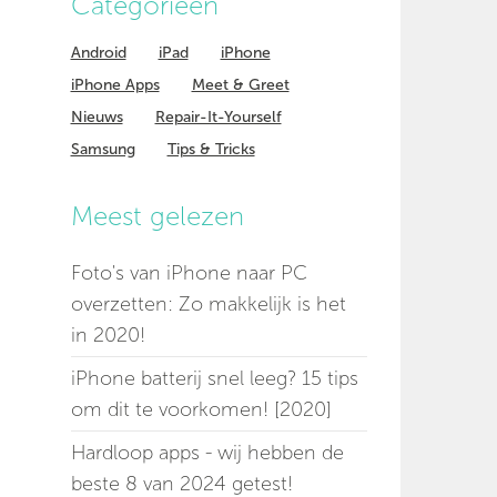
Categorieen
Android
iPad
iPhone
iPhone Apps
Meet & Greet
Nieuws
Repair-It-Yourself
Samsung
Tips & Tricks
Meest gelezen
Foto's van iPhone naar PC
overzetten: Zo makkelijk is het
in 2020!
iPhone batterij snel leeg? 15 tips
om dit te voorkomen! [2020]
Hardloop apps - wij hebben de
beste 8 van 2024 getest!