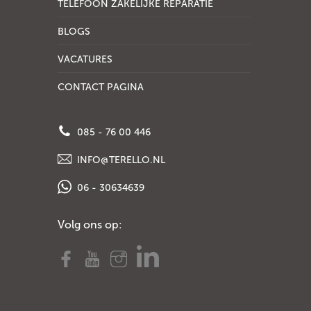
TELEFOON ZAKELIJKE REPARATIE
BLOGS
VACATURES
CONTACT PAGINA
085 - 76 00 446
INFO@TERELLO.NL
06 - 30634639
Volg ons op: