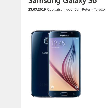
Samsung Galaxy S6
23.07.2019
Geplaatst in door Jan-Peter - Terello