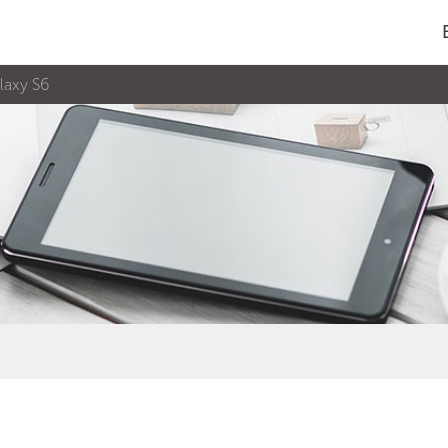
laxy S6