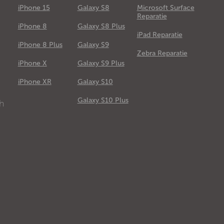
iPhone 15
Galaxy S8
Microsoft Surface
Reparatie
iPhone 8
Galaxy S8 Plus
iPad Reparatie
iPhone 8 Plus
Galaxy S9
Zebra Reparatie
iPhone X
Galaxy S9 Plus
e
iPhone XR
Galaxy S10
Galaxy S10 Plus
ch