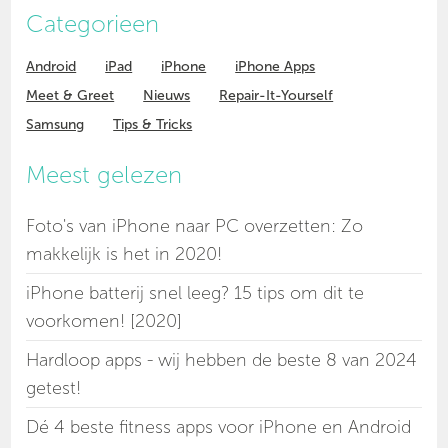
Categorieen
Android
iPad
iPhone
iPhone Apps
Meet & Greet
Nieuws
Repair-It-Yourself
Samsung
Tips & Tricks
Meest gelezen
Foto's van iPhone naar PC overzetten: Zo
makkelijk is het in 2020!
iPhone batterij snel leeg? 15 tips om dit te
voorkomen! [2020]
Hardloop apps - wij hebben de beste 8 van 2024
getest!
Dé 4 beste fitness apps voor iPhone en Android