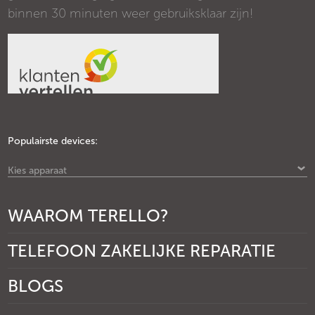
binnen 30 minuten weer gebruiksklaar zijn!
Populairste devices:
Kies apparaat
WAAROM TERELLO?
TELEFOON ZAKELIJKE REPARATIE
BLOGS