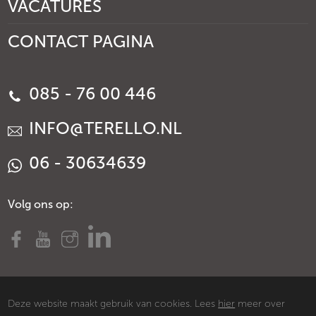
VACATURES
CONTACT PAGINA
085 - 76 00 446
INFO@TERELLO.NL
06 - 30634639
Volg ons op:
Deze website maakt gebruik van cookies. Lees
hier
meer over