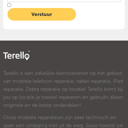
Terello is een zakelijke dienstverlener op het gebied
van mobiele telefoon reparatie, tablet reparatie, iPad
reparatie, Zebra reparatie op locatie! Terello komt bij
jou op locatie je toestel repareren en gebruikt alleen
originele en de beste onderdelen!
Onze mobiele reparateurs zijn zeer technisch en
gaan een uitdaging niet uit de weg. Jouw toestel zal