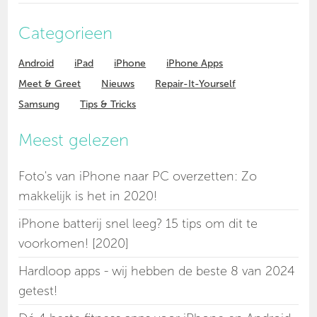
Categorieen
Android
iPad
iPhone
iPhone Apps
Meet & Greet
Nieuws
Repair-It-Yourself
Samsung
Tips & Tricks
Meest gelezen
Foto's van iPhone naar PC overzetten: Zo
makkelijk is het in 2020!
iPhone batterij snel leeg? 15 tips om dit te
voorkomen! [2020]
Hardloop apps - wij hebben de beste 8 van 2024
getest!