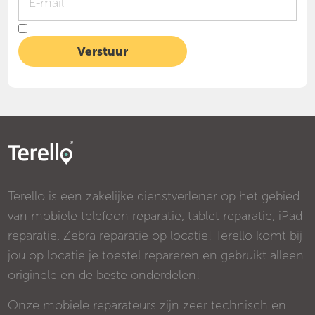
Terello is een zakelijke dienstverlener op het gebied
van mobiele telefoon reparatie, tablet reparatie, iPad
reparatie, Zebra reparatie op locatie! Terello komt bij
jou op locatie je toestel repareren en gebruikt alleen
originele en de beste onderdelen!
Onze mobiele reparateurs zijn zeer technisch en