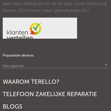
gaan een uitdaging niet uit de weg. Jouw toestel zal
binnen 30 minuten weer gebruiksklaar zijn!
Populairste devices:
Kies apparaat
WAAROM TERELLO?
TELEFOON ZAKELIJKE REPARATIE
BLOGS