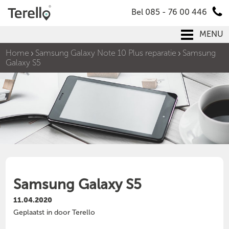
Bel 085 - 76 00 446
MENU
Home
Samsung Galaxy Note 10 Plus reparatie
Samsung
Galaxy S5
Samsung Galaxy S5
11.04.2020
Geplaatst in door Terello