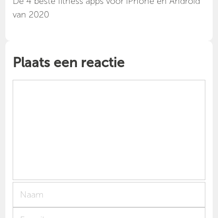
Dé 4 beste fitness apps voor iPhone en Android
van 2020
Plaats een reactie