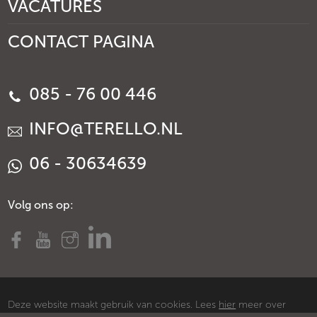
VACATURES
CONTACT PAGINA
085 - 76 00 446
INFO@TERELLO.NL
06 - 30634639
Volg ons op:
Deze website maakt gebruik van cookies. Lees
hier
meer over