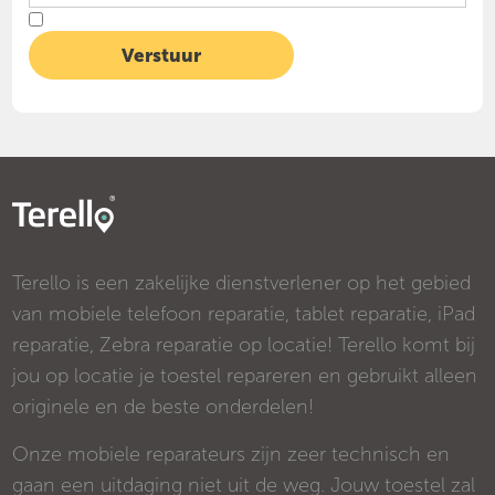
Terello is een zakelijke dienstverlener op het gebied
van mobiele telefoon reparatie, tablet reparatie, iPad
reparatie, Zebra reparatie op locatie! Terello komt bij
jou op locatie je toestel repareren en gebruikt alleen
originele en de beste onderdelen!
Onze mobiele reparateurs zijn zeer technisch en
gaan een uitdaging niet uit de weg. Jouw toestel zal