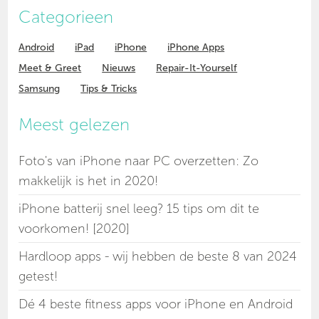
Categorieen
Android
iPad
iPhone
iPhone Apps
Meet & Greet
Nieuws
Repair-It-Yourself
Samsung
Tips & Tricks
Meest gelezen
Foto's van iPhone naar PC overzetten: Zo
makkelijk is het in 2020!
iPhone batterij snel leeg? 15 tips om dit te
voorkomen! [2020]
Hardloop apps - wij hebben de beste 8 van 2024
getest!
Dé 4 beste fitness apps voor iPhone en Android