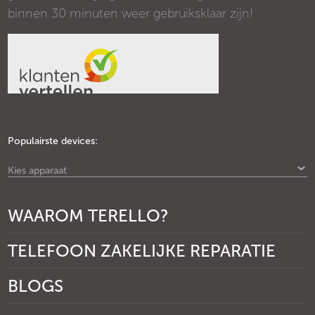
binnen 30 minuten weer gebruiksklaar zijn!
Populairste devices:
Kies apparaat
WAAROM TERELLO?
TELEFOON ZAKELIJKE REPARATIE
BLOGS