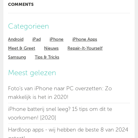
COMMENTS
Categorieen
Android
iPad
iPhone
iPhone Apps
Meet & Greet
Nieuws
Repair-It-Yourself
Samsung
Tips & Tricks
Meest gelezen
Foto's van iPhone naar PC overzetten: Zo
makkelijk is het in 2020!
iPhone batterij snel leeg? 15 tips om dit te
voorkomen! [2020]
Hardloop apps - wij hebben de beste 8 van 2024