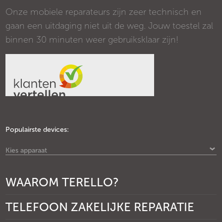
Onze mobiele reparateurs zijn zeer technisch en
gaan een uitdaging niet uit de weg. Jouw toestel zal
binnen 30 minuten weer gebruiksklaar zijn!
Populairste devices:
Kies apparaat
WAAROM TERELLO?
TELEFOON ZAKELIJKE REPARATIE