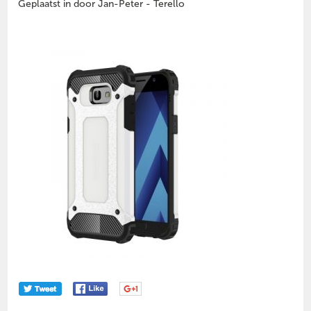
Geplaatst in door Jan-Peter - Terello