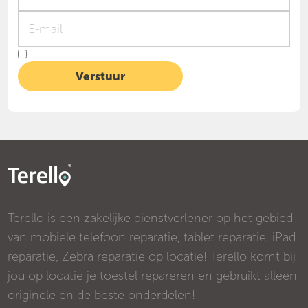
Terello is een zakelijke dienstverlener op het gebied
van mobiele telefoon reparatie, tablet reparatie, iPad
reparatie, Zebra reparatie op locatie! Terello komt bij
jou op locatie je toestel repareren en gebruikt alleen
originele en de beste onderdelen!