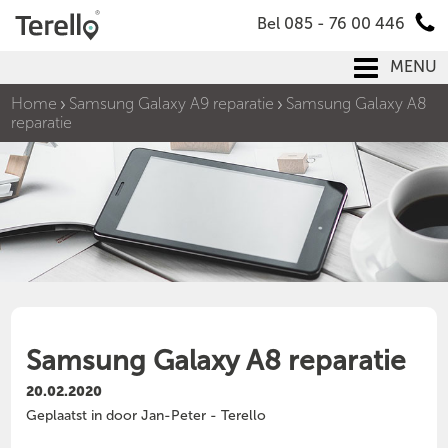
Bel 085 - 76 00 446
MENU
Home
Samsung Galaxy A9 reparatie
Samsung Galaxy A8
reparatie
Samsung Galaxy A8 reparatie
20.02.2020
Geplaatst in door Jan-Peter - Terello