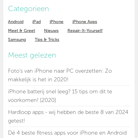
Categorieen
Android
iPad
iPhone
iPhone Apps
Meet & Greet
Nieuws
Repair-It-Yourself
Samsung
Tips & Tricks
Meest gelezen
Foto's van iPhone naar PC overzetten: Zo
makkelijk is het in 2020!
iPhone batterij snel leeg? 15 tips om dit te
voorkomen! [2020]
Hardloop apps - wij hebben de beste 8 van 2024
getest!
Dé 4 beste fitness apps voor iPhone en Android