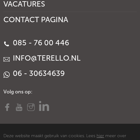
VACATURES
CONTACT PAGINA
085 - 76 00 446
INFO@TERELLO.NL
06 - 30634639
Volg ons op:
Deze website maakt gebruik van cookies. Lees
hier
meer over