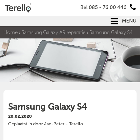
Bel 085 - 76 00 446
MENU
Home
Samsung Galaxy A9 reparatie
Samsung Galaxy S4
Samsung Galaxy S4
20.02.2020
Geplaatst in door Jan-Peter - Terello