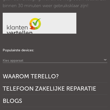
binnen 30 minuten weer gebruiksklaar zijn!
Populairste devices:
Kies apparaat
WAAROM TERELLO?
TELEFOON ZAKELIJKE REPARATIE
BLOGS