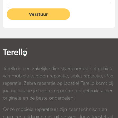
Terello is een zakelijke dienstverlener op het gebied
van mobiele telefoon reparatie, tablet reparatie, iPad
reparatie, Zebra reparatie op locatie! Terello komt bij
jou op locatie je toestel repareren en gebruikt alleen
originele en de beste onderdelen!
Onze mobiele reparateurs zijn zeer technisch en
gaan een uitdaging niet uit de weg. Jouw toestel zal