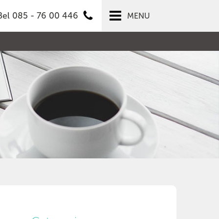
Bel 085 - 76 00 446
MENU