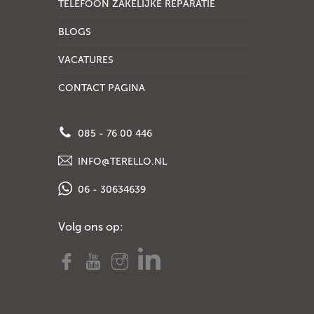
TELEFOON ZAKELIJKE REPARATIE
BLOGS
VACATURES
CONTACT PAGINA
085 - 76 00 446
INFO@TERELLO.NL
06 - 30634639
Volg ons op: