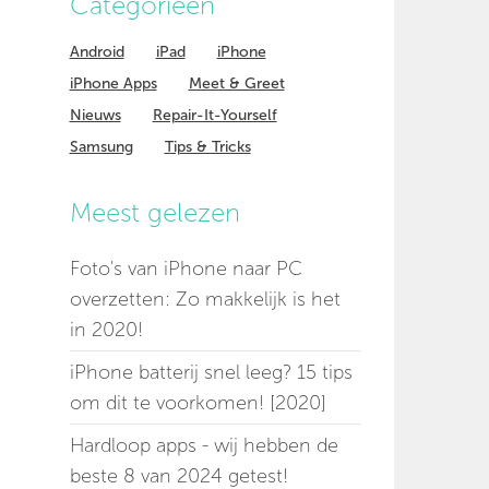
Categorieen
Android
iPad
iPhone
iPhone Apps
Meet & Greet
Nieuws
Repair-It-Yourself
Samsung
Tips & Tricks
Meest gelezen
Foto's van iPhone naar PC
overzetten: Zo makkelijk is het
in 2020!
iPhone batterij snel leeg? 15 tips
om dit te voorkomen! [2020]
Hardloop apps - wij hebben de
beste 8 van 2024 getest!