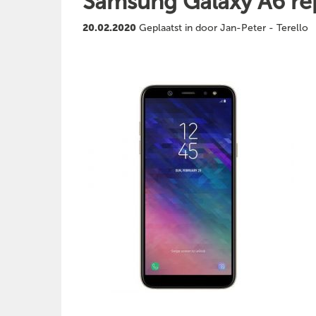
Samsung Galaxy A6 re
20.02.2020
Geplaatst in door Jan-Peter - Terello