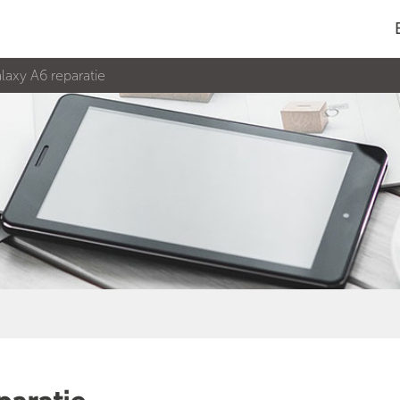
axy A6 reparatie