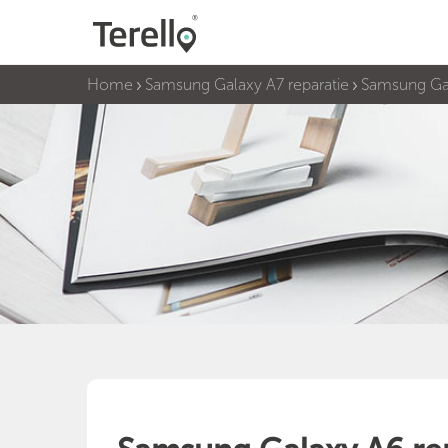
Home
Samsung Galaxy A7 reparatie
Samsung Gal