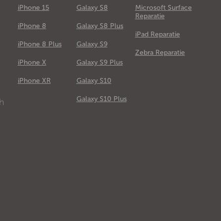
iPhone 15
Galaxy S8
Microsoft Surface
Reparatie
iPhone 8
Galaxy S8 Plus
iPad Reparatie
iPhone 8 Plus
Galaxy S9
Zebra Reparatie
iPhone X
Galaxy S9 Plus
e
iPhone XR
Galaxy S10
Galaxy S10 Plus
ch