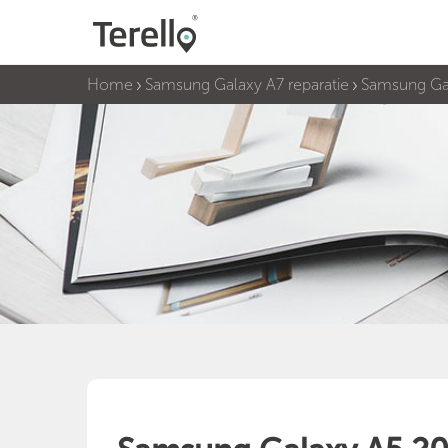
Home
Samsung Galaxy A7 reparatie
Samsung Gal