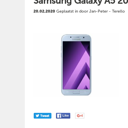
Samsung Galaxy A5 20
20.02.2020
Geplaatst in door Jan-Peter - Terello