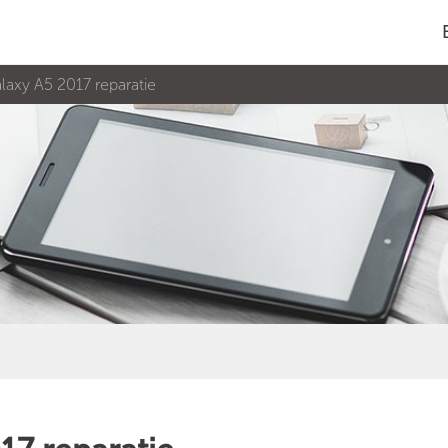
axy A5 2017 reparatie