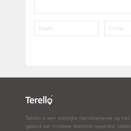
Terello is een zakelijke dienstverlener op het
gebied van mobiele telefoon reparatie, tablet