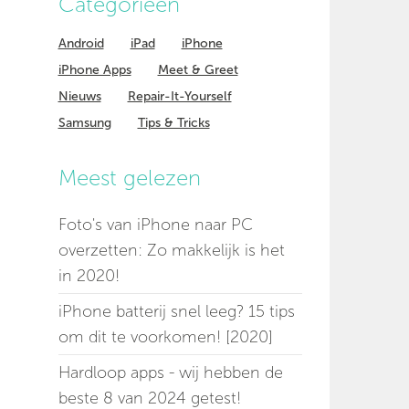
Categorieen
Android
iPad
iPhone
iPhone Apps
Meet & Greet
Nieuws
Repair-It-Yourself
Samsung
Tips & Tricks
Meest gelezen
Foto's van iPhone naar PC
overzetten: Zo makkelijk is het
in 2020!
iPhone batterij snel leeg? 15 tips
om dit te voorkomen! [2020]
Hardloop apps - wij hebben de
beste 8 van 2024 getest!