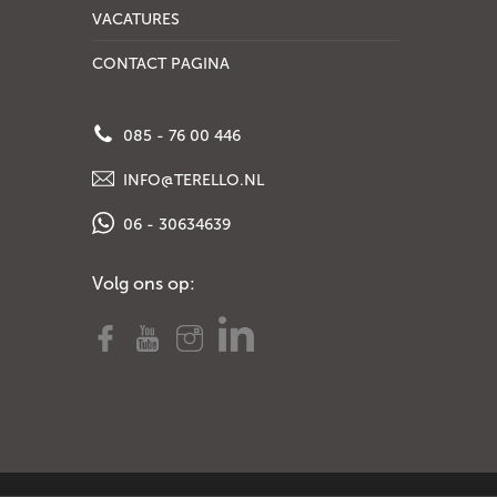
VACATURES
CONTACT PAGINA
085 - 76 00 446
INFO@TERELLO.NL
06 - 30634639
Volg ons op: