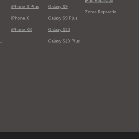
iPad Reparatie
iPhone 8 Plus
Galaxy S9
Zebra Reparatie
iPhone X
Galaxy S9 Plus
e
iPhone XR
Galaxy S10
Galaxy S10 Plus
ch