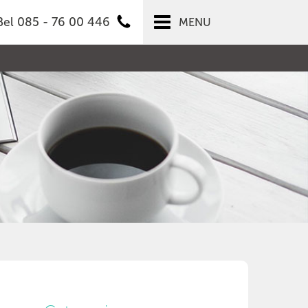
Bel 085 - 76 00 446
MENU