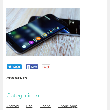
COMMENTS
Categorieen
Android
iPad
iPhone
iPhone Apps