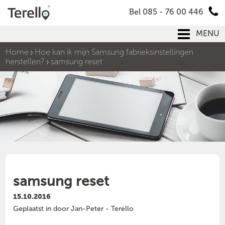
Bel 085 - 76 00 446
MENU
Home
Hoe kan ik mijn Samsung fabrieksinstellingen
herstellen?
samsung reset
samsung reset
15.10.2016
Geplaatst in door Jan-Peter - Terello