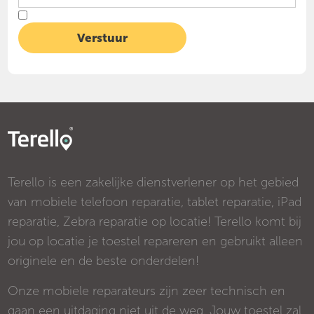
Terello is een zakelijke dienstverlener op het gebied
van mobiele telefoon reparatie, tablet reparatie, iPad
reparatie, Zebra reparatie op locatie! Terello komt bij
jou op locatie je toestel repareren en gebruikt alleen
originele en de beste onderdelen!
Onze mobiele reparateurs zijn zeer technisch en
gaan een uitdaging niet uit de weg. Jouw toestel zal