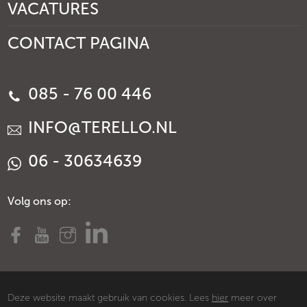
VACATURES
CONTACT PAGINA
085 - 76 00 446
INFO@TERELLO.NL
06 - 30634639
Volg ons op:
Deze website maakt gebruik van cookies. Lees
hier
meer over