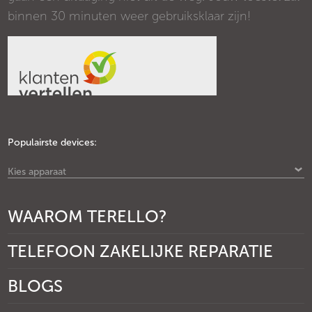
binnen 30 minuten weer gebruiksklaar zijn!
Populairste devices:
Kies apparaat
WAAROM TERELLO?
TELEFOON ZAKELIJKE REPARATIE
BLOGS