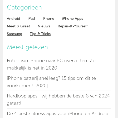
Categorieen
Android
iPad
iPhone
iPhone Apps
Meet & Greet
Nieuws
Repair-It-Yourself
Samsung
Tips & Tricks
Meest gelezen
Foto's van iPhone naar PC overzetten: Zo
makkelijk is het in 2020!
iPhone batterij snel leeg? 15 tips om dit te
voorkomen! [2020]
Hardloop apps - wij hebben de beste 8 van 2024
getest!
Dé 4 beste fitness apps voor iPhone en Android