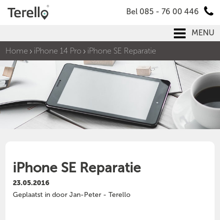
Bel 085 - 76 00 446
MENU
Home
iPhone 14 Pro
iPhone SE Reparatie
iPhone SE Reparatie
23.05.2016
Geplaatst in door Jan-Peter - Terello