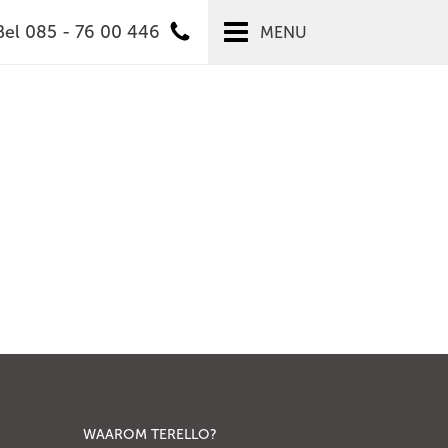
Bel 085 - 76 00 446
MENU
WAAROM TERELLO?