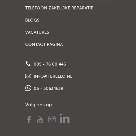
TELEFOON ZAKELIJKE REPARATIE
BLOGS
VACATURES
CONTACT PAGINA
085 - 76 00 446
INFO@TERELLO.NL
06 - 30634639
Volg ons op: