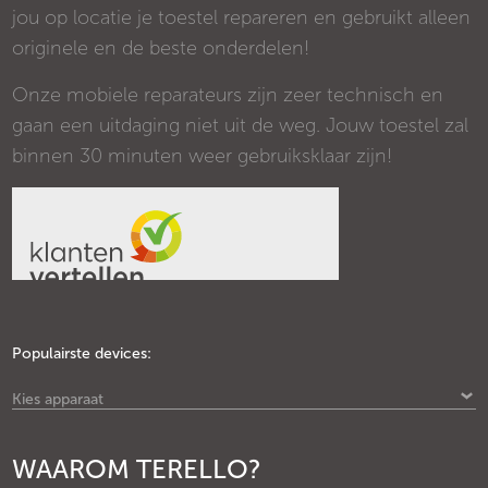
jou op locatie je toestel repareren en gebruikt alleen
originele en de beste onderdelen!
Onze mobiele reparateurs zijn zeer technisch en
gaan een uitdaging niet uit de weg. Jouw toestel zal
binnen 30 minuten weer gebruiksklaar zijn!
Populairste devices:
Kies apparaat
WAAROM TERELLO?