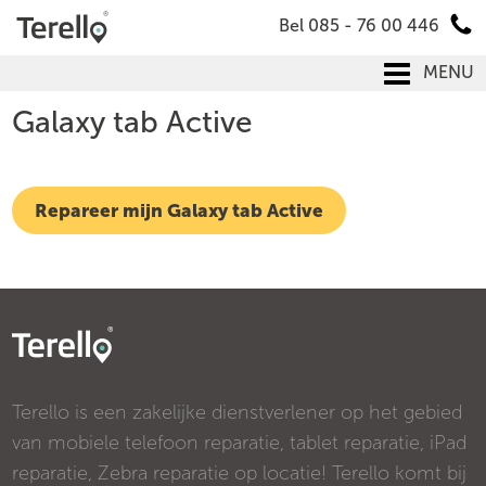
Bel 085 - 76 00 446
MENU
Galaxy tab Active
Repareer mijn Galaxy tab Active
Terello is een zakelijke dienstverlener op het gebied
van mobiele telefoon reparatie, tablet reparatie, iPad
reparatie, Zebra reparatie op locatie! Terello komt bij