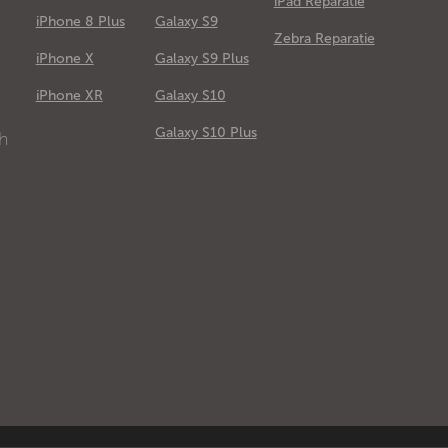
iPad Reparatie
iPhone 8 Plus
Galaxy S9
Zebra Reparatie
iPhone X
Galaxy S9 Plus
e
iPhone XR
Galaxy S10
Galaxy S10 Plus
ch