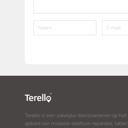
Terello is een zakelijke dienstverlener op het
gebied van mobiele telefoon reparatie, tablet