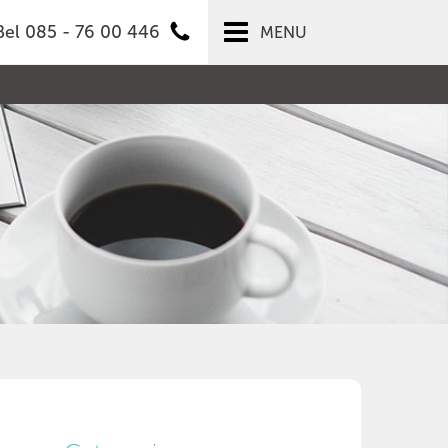
Bel 085 - 76 00 446
MENU