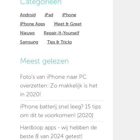
Categorieen
Android
iPad
iPhone
iPhone Apps
Meet & Greet
Nieuws
Repair-It-Yourself
Samsung
Tips & Tricks
Meest gelezen
Foto's van iPhone naar PC
overzetten: Zo makkelijk is het
in 2020!
iPhone batterij snel leeg? 15 tips
om dit te voorkomen! [2020]
Hardloop apps - wij hebben de
beste 8 van 2024 getest!