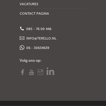
VACATURES
CONTACT PAGINA
085 - 76 00 446
INFO@TERELLO.NL
06 - 30634639
Volg ons op: