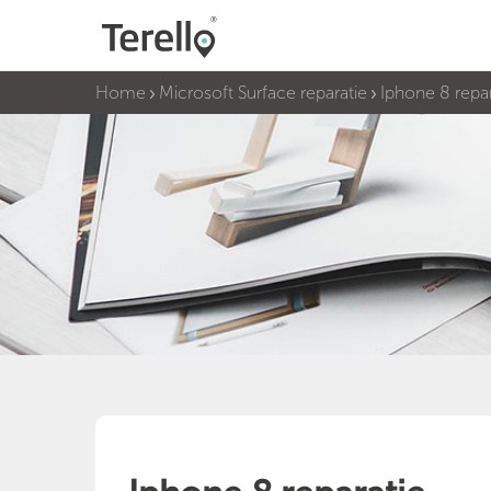
Home
Microsoft Surface reparatie
Iphone 8 repar