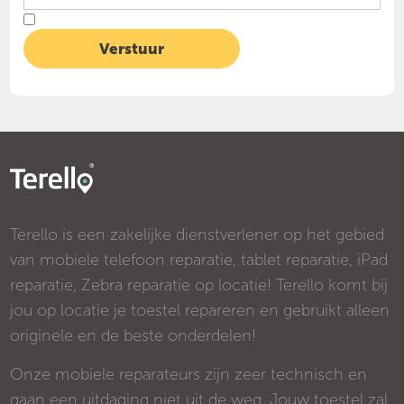
Terello is een zakelijke dienstverlener op het gebied
van mobiele telefoon reparatie, tablet reparatie, iPad
reparatie, Zebra reparatie op locatie! Terello komt bij
jou op locatie je toestel repareren en gebruikt alleen
originele en de beste onderdelen!
Onze mobiele reparateurs zijn zeer technisch en
gaan een uitdaging niet uit de weg. Jouw toestel zal