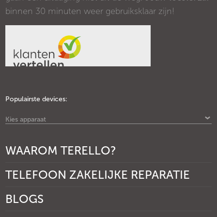
binnen 30 minuten weer gebruiksklaar zijn!
Populairste devices:
Kies apparaat
WAAROM TERELLO?
TELEFOON ZAKELIJKE REPARATIE
BLOGS