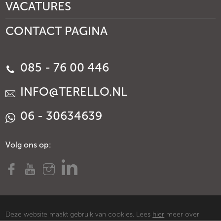
VACATURES
CONTACT PAGINA
085 - 76 00 446
INFO@TERELLO.NL
06 - 30634639
Volg ons op:
Deze website maakt gebruik van cookies. Lees
hier
meer over