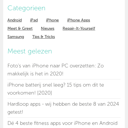
Categorieen
Android
iPad
iPhone
iPhone Apps
Meet & Greet
Nieuws
Repair-It-Yourself
Samsung
Tips & Tricks
Meest gelezen
Foto's van iPhone naar PC overzetten: Zo
makkelijk is het in 2020!
iPhone batterij snel leeg? 15 tips om dit te
voorkomen! [2020]
Hardloop apps - wij hebben de beste 8 van 2024
getest!
Dé 4 beste fitness apps voor iPhone en Android