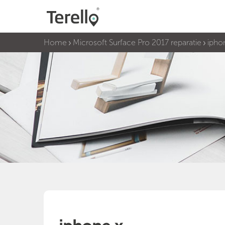
Home
Microsoft Surface Pro 2017 reparatie
ipho