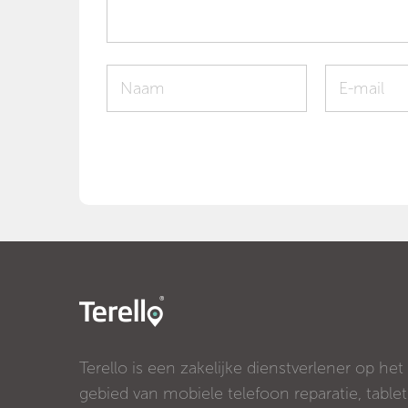
Terello is een zakelijke dienstverlener op het
gebied van mobiele telefoon reparatie, tablet