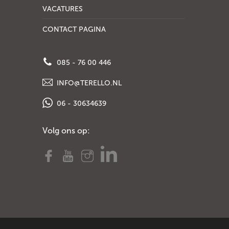
VACATURES
CONTACT PAGINA
085 - 76 00 446
INFO@TERELLO.NL
06 - 30634639
Volg ons op: