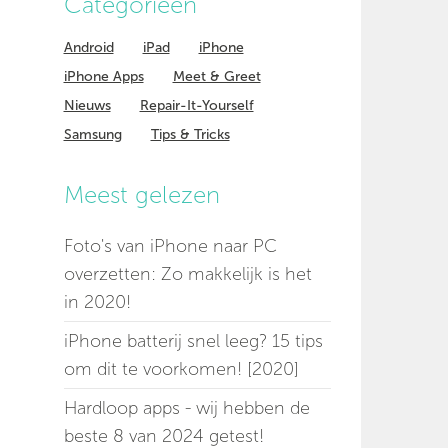
Categorieen
Android
iPad
iPhone
iPhone Apps
Meet & Greet
Nieuws
Repair-It-Yourself
Samsung
Tips & Tricks
Meest gelezen
Foto's van iPhone naar PC
overzetten: Zo makkelijk is het
in 2020!
iPhone batterij snel leeg? 15 tips
om dit te voorkomen! [2020]
Hardloop apps - wij hebben de
beste 8 van 2024 getest!