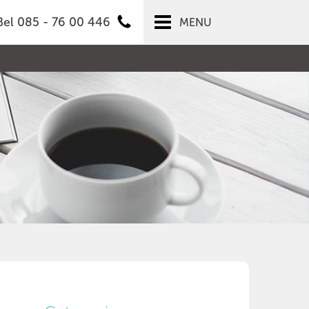
Bel 085 - 76 00 446
MENU