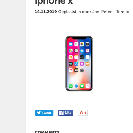
iphone x
14.11.2019
Geplaatst in door Jan-Peter - Terello
COMMENTS