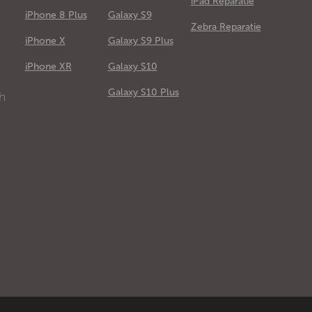
iPad Reparatie
iPhone 8 Plus
Galaxy S9
Zebra Reparatie
iPhone X
Galaxy S9 Plus
e
iPhone XR
Galaxy S10
Galaxy S10 Plus
ch